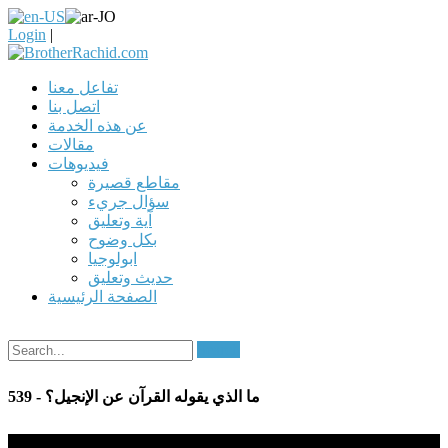
Login
|
تفاعل معنا
اتصل بنا
عن هذه الخدمة
مقالات
فيديوهات
مقاطع قصيرة
سؤال جريء
آية وتعليق
بكل وضوح
ابولوجيا
حديث وتعليق
الصفحة الرئيسية
Search
539 - ما الذي يقوله القرآن عن الإنجيل؟