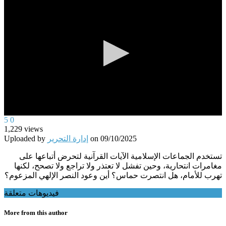
0
5
0
seconds
1,229
views
of
09/10/2025
on
إدارة التحرير
Uploaded by
0
seconds
تستخدم الجماعات الإسلامية الآيات القرآنية لتحرض أتباعها على
مغامرات انتحارية، وحين تفشل لا تعتذر ولا تراجع ولا تصحح، لكنها
تهرب للأمام، هل انتصرت حماس؟ أين وعود النصر الإلهي المزعوم؟
فيديوهات متعلقة
More from this author