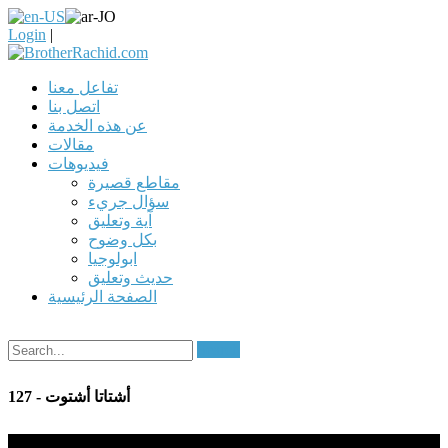
Login
|
تفاعل معنا
اتصل بنا
عن هذه الخدمة
مقالات
فيديوهات
مقاطع قصيرة
سؤال جريء
آية وتعليق
بكل وضوح
ابولوجيا
حديث وتعليق
الصفحة الرئيسية
Search
127 - أشتاتا أشتوت