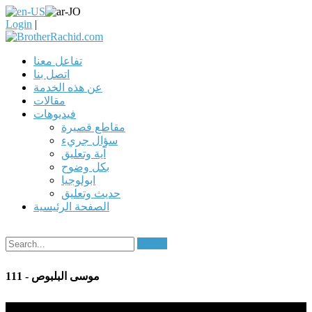
Login
|
تفاعل معنا
اتصل بنا
عن هذه الخدمة
مقالات
فيديوهات
مقاطع قصيرة
سؤال جريء
آية وتعليق
بكل وضوح
ابولوجيا
حديث وتعليق
الصفحة الرئيسية
Search
111 - موسى البلبوص