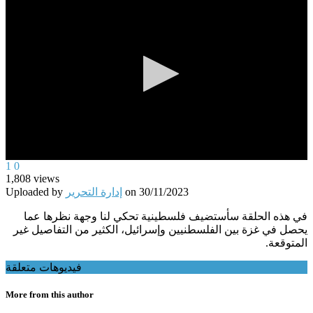
0
1
0
seconds
1,808
views
of
30/11/2023
on
إدارة التحرير
Uploaded by
0
seconds
في هذه الحلقة سأستضيف فلسطينية تحكي لنا وجهة نظرها عما
يحصل في غزة بين الفلسطنيين وإسرائيل، الكثير من التفاصيل غير
المتوقعة.
فيديوهات متعلقة
More from this author