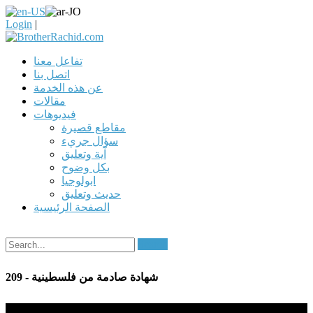
Login
|
تفاعل معنا
اتصل بنا
عن هذه الخدمة
مقالات
فيديوهات
مقاطع قصيرة
سؤال جريء
آية وتعليق
بكل وضوح
ابولوجيا
حديث وتعليق
الصفحة الرئيسية
Search
209 - شهادة صادمة من فلسطينية