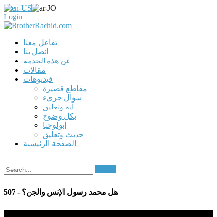
Login
|
تفاعل معنا
اتصل بنا
عن هذه الخدمة
مقالات
فيديوهات
مقاطع قصيرة
سؤال جريء
آية وتعليق
بكل وضوح
ابولوجيا
حديث وتعليق
الصفحة الرئيسية
Search
507 - هل محمد رسول الإنس والجن؟