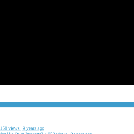
,158 views | 9 years ago