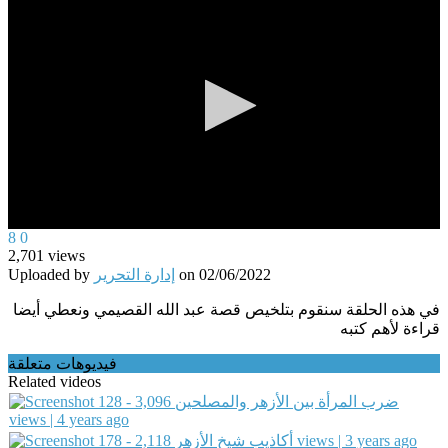
0
8
0
seconds
2,701
views
of
02/06/2022
on
إدارة التحرير
Uploaded by
0
seconds
في هذه الحلقة سنقوم بتلخيص قصة عبد الله القصيمي ونعطي أيضا
قراءة لأهم كتبه
فيديوهات متعلقة
Related videos
128 - ضرب المرأة بين الأزهر والمصلحين
3,096
views | 4 years ago
2,118 views | 3 years ago
178 - أكاذيب شيخ الأزهر