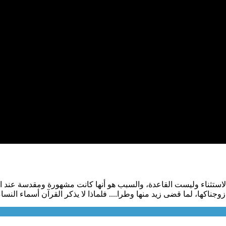
الاستثناء وليست القاعدة، والسبب هو أنها كانت مشهورة ومقدسة عند ال
زوجناكها، لما قضى زيد منها وطرا.... فلماذا لا يذكر القرآن أسماء النسا