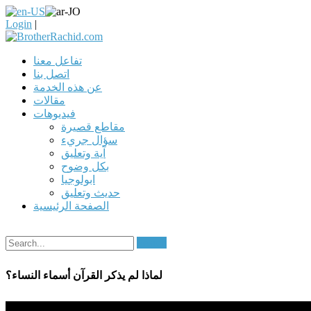
Login
|
تفاعل معنا
اتصل بنا
عن هذه الخدمة
مقالات
فيديوهات
مقاطع قصيرة
سؤال جريء
آية وتعليق
بكل وضوح
ابولوجيا
حديث وتعليق
الصفحة الرئيسية
Search
لماذا لم يذكر القرآن أسماء النساء؟