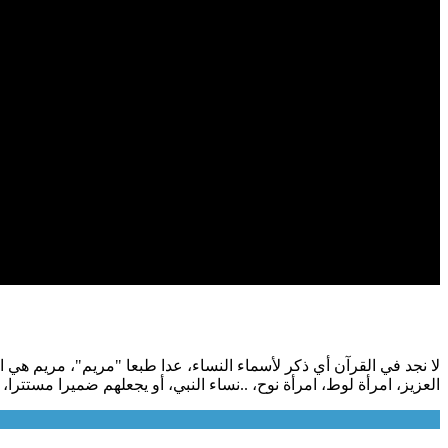
لا نجد في القرآن أي ذكر لأسماء النساء، عدا طبعا "مريم"، مريم هي 
العزيز، امرأة لوط، امرأة نوح، ..نساء النبي، أو يجعلهم ضميرا مستترا، 