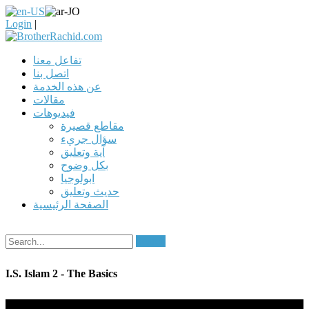
Login
|
تفاعل معنا
اتصل بنا
عن هذه الخدمة
مقالات
فيديوهات
مقاطع قصيرة
سؤال جريء
آية وتعليق
بكل وضوح
ابولوجيا
حديث وتعليق
الصفحة الرئيسية
Search
I.S. Islam 2 - The Basics