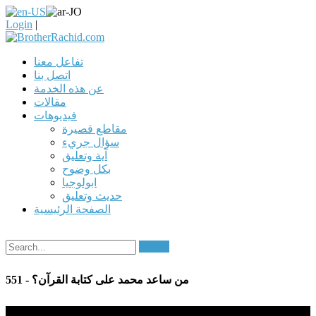
Login
|
تفاعل معنا
اتصل بنا
عن هذه الخدمة
مقالات
فيديوهات
مقاطع قصيرة
سؤال جريء
آية وتعليق
بكل وضوح
ابولوجيا
حديث وتعليق
الصفحة الرئيسية
Search
551 - من ساعد محمد على كتابة القرآن؟