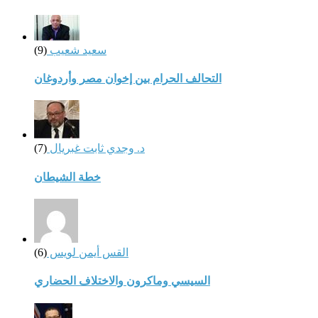
سعيد شعيب
(9)
التحالف الحرام بين إخوان مصر وأردوغان
د. وجدي ثابت غبريال
(7)
خطة الشيطان
القس أيمن لويس
(6)
السيسي وماكرون والاختلاف الحضاري