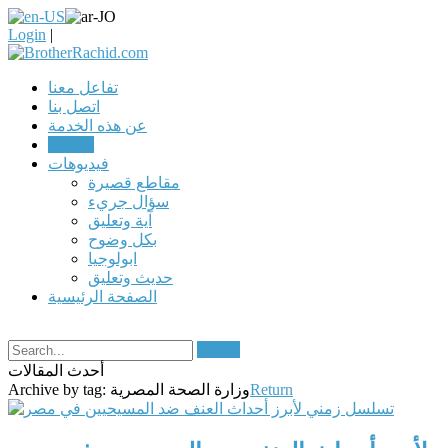
Login
|
تفاعل معنا
اتصل بنا
عن هذه الخدمة
مقالات
فيديوهات
مقاطع قصيرة
سؤال جريء
آية وتعليق
بكل وضوح
ابولوجيا
حديث وتعليق
الصفحة الرئيسية
Search
أحدث المقالات
Return
وزارة الصحة المصرية
Archive by tag: