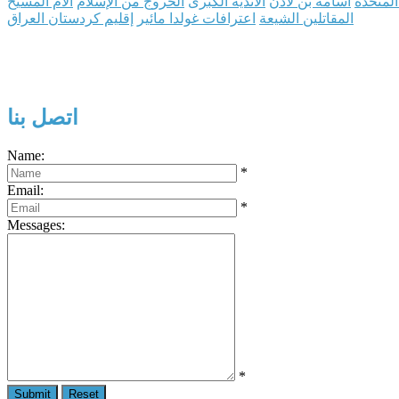
المتحدة
أسامة بن لادن
الأندية الكبرى
الخروج من الإسلام
آلام المسيح
المقاتلين الشيعة
اعترافات غولدا مائير
إقليم كردستان العراق
اتصل بنا
Name:
*
Email:
*
Messages:
*