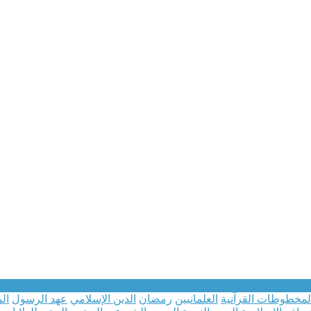
لمخطوطات القرآنية
العلمانيين
رمضان
الدين الإسلامي
عهد الرسول
ال