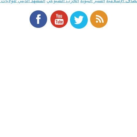
نصاف الإسلامية
السير النبوية
الحزب الشيوعي
المشهد الديني للولايات 