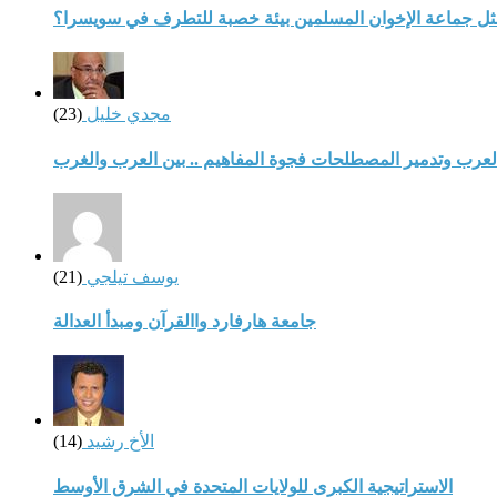
مثل جماعة الإخوان المسلمين بيئة خصبة للتطرف في سويسرا؟
مجدي خليل
(23)
لعرب وتدمير المصطلحات فجوة المفاهيم .. بين العرب والغرب
يوسف تيلجي
(21)
جامعة هارفارد واالقرآن ومبدأ العدالة
الأخ رشيد
(14)
الاستراتيجية الكبرى للولايات المتحدة في الشرق الأوسط