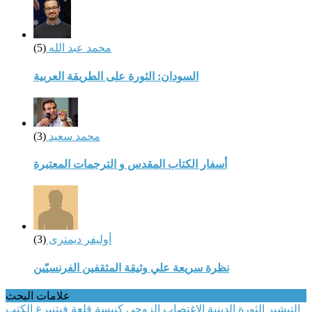
محمد عبد الله
(5)
السودان: الثورة على الطريقة العربية
محمد سعيد
(3)
أسفار الكتاب المقدس و الترجمات المعتبرة
أوليفر ديمترى
(3)
نظرة سريعة علي وثيقة المثقفين الفرنسيّين
علامات البحث
التبشير
الثورة الدينية
الاغتصاب الزوجي
كنيسة قلعة فيتنبرغ
الكتب