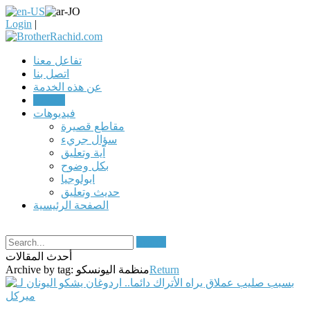
Login
|
تفاعل معنا
اتصل بنا
عن هذه الخدمة
مقالات
فيديوهات
مقاطع قصيرة
سؤال جريء
آية وتعليق
بكل وضوح
ابولوجيا
حديث وتعليق
الصفحة الرئيسية
Search
أحدث المقالات
Return
منظمة اليونسكو
Archive by tag: