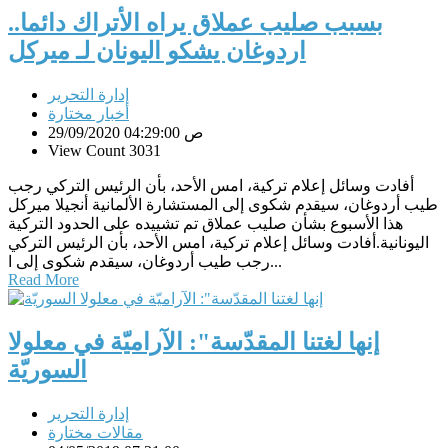
بسبب صليب عملاق يراه الأتراك دائما..
اردوغان يشكو اليونان لـ ميركل
إدارة التحرير
أخبار مختارة
29/09/2020 04:29:00 ص
View Count 3031
أفادت وسائل إعلام تركية، امس الأحد، بأن الرئيس التركي رجب
طيب أردوغان، سيقدم شكوى إلى المستشارة الألمانية أنجيلا ميركل
هذا الأسبوع بشأن صليب عملاق تم تشييده على الحدود التركية
اليونانية.أفادت وسائل إعلام تركية، امس الأحد، بأن الرئيس التركي
رجب طيب أردوغان، سيقدم شكوى إلى ا...
Read More
إنها لغتنا المقدّسة": الآراميّة في معلولا
السوريّة
إدارة التحرير
مقالات مختارة