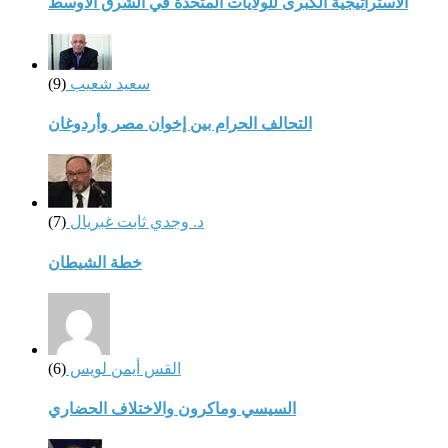
الاستراتيجية الكبرى للولايات المتحدة في الشرق الأوسط
سعيد شعيب
(9)
التحالف الحرام بين إخوان مصر وأردوغان
د. وجدي ثابت غبريال
(7)
خطة الشيطان
القس أيمن لويس
(6)
السيسي وماكرون والاختلاف الحضاري