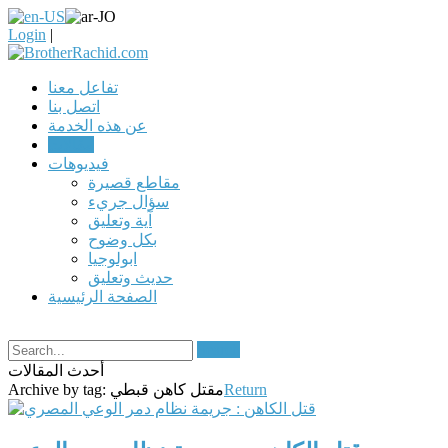
Login
|
تفاعل معنا
اتصل بنا
عن هذه الخدمة
مقالات
فيديوهات
مقاطع قصيرة
سؤال جريء
آية وتعليق
بكل وضوح
ابولوجيا
حديث وتعليق
الصفحة الرئيسية
Search
أحدث المقالات
Return
مقتل كاهن قبطي
Archive by tag: