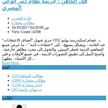
قتل الكاهن : جريمة نظام دمر الوعي
المصري
إدارة التحرير
مقالات مختارة
16/10/2017 04:26:00 ص
View Count 14598
د. عصام اسكندرمنذ يوليو 1952 جري تحويل “أنصاف الاعتقادات”
عند العامة – وبشكل ممنهج – إلى “اعتقادات تامة ” ، ما عرض جميع
المفاهيم الدينية لخطر التيبس، والتحول إلى مجرد مظاهر خارجية .
وأصبح الميل إلى تطبيق التصورات الدينية ، في جميع الأوقات وعلي
كل الأشياء ، مظهرا...
Read More
الفئة
مقالات الموقع
(123)
مقالات مختارة
(2999)
أخبار مختارة
(1236)
ترجمات خاصة
(28)
الكاتب