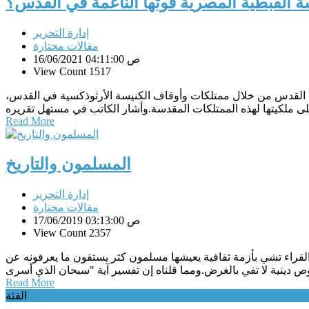
ة القبطية المصرية قوتها الناعمة في القدس؟
إدارة التحرير
مقالات مختارة
16/06/2021 04:11:00 ص
View Count 1517
ينة القدس من خلال ممتلكات وأوقاف الكنيسة الأرثوذكسية في القدس،
Read More
المسلمون والتاريخ
إدارة التحرير
مقالات مختارة
17/06/2019 03:13:00 ص
View Count 2357
القراء تشي بأزمة ثقافية يعيشها مسلمون كثر يستقون ما يعرفونه عن
Read More
الفئة