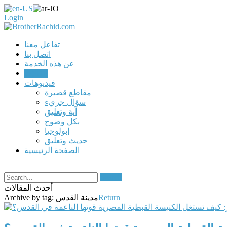
Login
|
تفاعل معنا
اتصل بنا
عن هذه الخدمة
مقالات
فيديوهات
مقاطع قصيرة
سؤال جريء
آية وتعليق
بكل وضوح
ابولوجيا
حديث وتعليق
الصفحة الرئيسية
Search
أحدث المقالات
Return
مدينة القدس
Archive by tag: