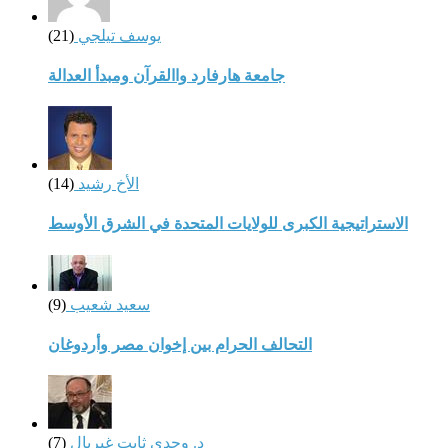
يوسف تيلجي
(21)
جامعة هارفارد واالقرآن ومبدأ العدالة
الأخ رشيد
(14)
الاستراتيجية الكبرى للولايات المتحدة في الشرق الأوسط
سعيد شعيب
(9)
التحالف الحرام بين إخوان مصر وأردوغان
د. وجدي ثابت غبريال
(7)