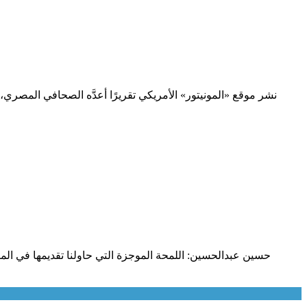
نشر موقع «المونيتور» الأمريكي تقريرًا أعدَّه الصحافي المصر
حسين عبدالحسين: اللمحة الموجزة التي حاولنا تقديمها في الم