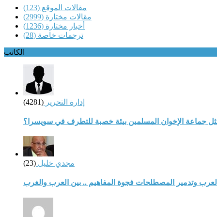
مقالات الموقع
(123)
مقالات مختارة
(2999)
أخبار مختارة
(1236)
ترجمات خاصة
(28)
الكاتب
إدارة التحرير
(4281)
مثل جماعة الإخوان المسلمين بيئة خصبة للتطرف في سويسرا؟
مجدي خليل
(23)
لعرب وتدمير المصطلحات فجوة المفاهيم .. بين العرب والغرب