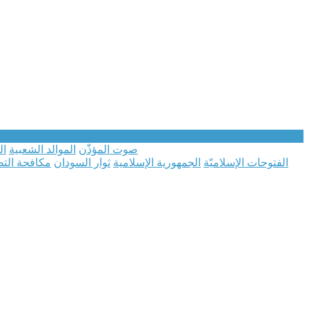
صوت المؤذّن
الموالد الشعبية
ال
الفتوحات الإسلاميّة
الجمهورية الإسلامية
ثوار السودان
مكافحة الت