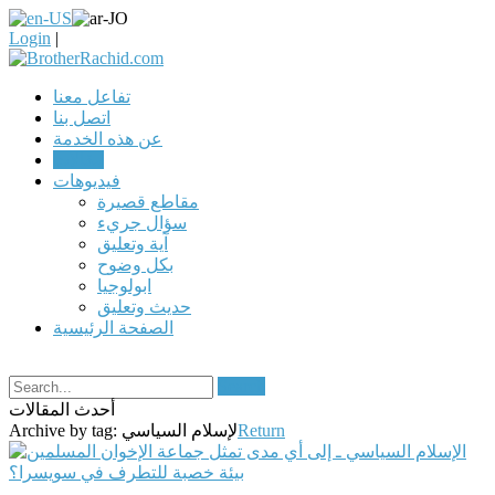
Login
|
تفاعل معنا
اتصل بنا
عن هذه الخدمة
مقالات
فيديوهات
مقاطع قصيرة
سؤال جريء
آية وتعليق
بكل وضوح
ابولوجيا
حديث وتعليق
الصفحة الرئيسية
Search
أحدث المقالات
Return
لإسلام السياسي
Archive by tag: