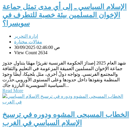
الإسلام السياسي ـ إلى أي مدى تمثل جماعة
الإخوان المسلمين بيئة خصبة للتطرف في
سويسرا؟
إدارة التحرير
مقالات مختارة
30/09/2025 02:46:00 ص
View Count 2634
شهد العام 2025 إصدارَ الحكومة الفرنسية تقريرًا مهمًا يتناول جذورَ
جماعة الإخوان المسلمين العميقة المزعومة في التعليم والثقافة
والمجتمع الفرنسي. وتواجه دولٌ أخرى، مثل بلجيكا، أيضًا وجودَ
المنظمة ونفوذها داخل حدودها وعلى المستوى الأوروبي.حذّرت
السياسية السويسرية البارزة جاك...
Read More
الخطاب المسيحى المشوه ودوره في ترسيخ
الإسلام السياسي في الغرب