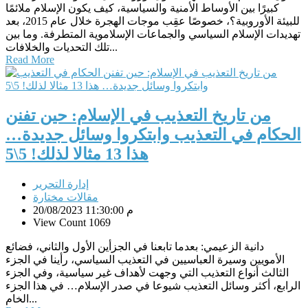
كبيرًا بين الأوساط الأمنية والسياسية، كيف يكون الإسلام ملائمًا
للبيئة الأوروبية؟، خصوصًا عقِب موجات الهجرة خلال عام 2015، بعد
تهديدات الإسلام السياسي والجماعات الإسلاموية المتطرفة. وما بين
تلك التحديات والخلافات...
Read More
من تاريخ التعذيب في الإسلام: حين تفنن
الحكام في التعذيب وابتكروا وسائل جديدة…
هذا 13 مثالا لذلك! 5\5
إدارة التحرير
مقالات مختارة
20/08/2023 11:30:00 م
View Count 1069
دانية الزعيمي: بعدما تابعنا في الجزأين الأول والثاني، فضائع
الأمويين وسيرة العباسيين في التعذيب السياسي، رأينا في الجزء
الثالث أنواع التعذيب التي وجهت لأهداف غير سياسية، وفي الجزء
الرابع، أكثر وسائل التعذيب شيوعا في صدر الإسلام… في هذا الجزء
الخام...