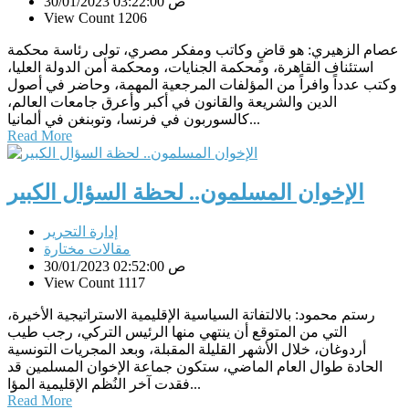
30/01/2023 03:22:00 ص
View Count 1206
عصام الزهيري: هو قاضٍ وكاتب ومفكر مصري، تولى رئاسة محكمة
استئناف القاهرة، ومحكمة الجنايات، ومحكمة أمن الدولة العليا،
وكتب عدداً وافراً من المؤلفات المرجعية المهمة، وحاضر في أصول
الدين والشريعة والقانون في أكبر وأعرق جامعات العالم،
كالسوربون في فرنسا، وتوبنغن في ألمانيا...
Read More
الإخوان المسلمون.. لحظة السؤال الكبير
إدارة التحرير
مقالات مختارة
30/01/2023 02:52:00 ص
View Count 1117
رستم محمود: بالالتفاتة السياسية الإقليمية الاستراتيجية الأخيرة،
التي من المتوقع أن ينتهي منها الرئيس التركي، رجب طيب
أردوغان، خلال الأشهر القليلة المقبلة، وبعد المجريات التونسية
الحادة طوال العام الماضي، ستكون جماعة الإخوان المسلمين قد
فقدت آخر النُظم الإقليمية المؤا...
Read More