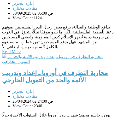
إدارة التحرير
مقالات مختارة
30/09/2025 02:05:00 ص
View Count 1124
بدافع الوطنية والعدالة، يرفع بعض رجال الدين المسيحيين صوتهم
دعمًا للقضية الفلسطينية. لكن ما يبدو موقفًا نبيلاً، يتحوّل في الغرب
إلى سردية دينية تُظهر الإسلام كدين المقاومة، وتُقصي المسيحيين
من المشهد. فهل يدفع المسيحيون ثمن خطابٍ لم يصيغوه
بالكامل؟ سام بطرس، لينغافي الأ...
Read More
محاربة التطرف في أوروبا ـ إعداد وتدريب
الأئمة والحد من التمويل الخارجي
إدارة التحرير
مقالات مختارة
25/04/2024 02:24:00 ص
View Count 2346
بون ـ جاسم محمد: شهدت دول أوروبا خلال السنوات الأخيرة جدلًا