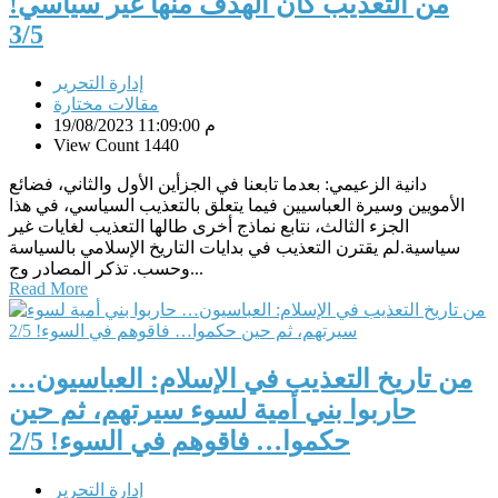
من التعذيب كان الهدف منها غير سياسي!
3/5
إدارة التحرير
مقالات مختارة
19/08/2023 11:09:00 م
View Count 1440
دانية الزعيمي: بعدما تابعنا في الجزأين الأول والثاني، فضائع
الأمويين وسيرة العباسيين فيما يتعلق بالتعذيب السياسي، في هذا
الجزء الثالث، نتابع نماذج أخرى طالها التعذيب لغايات غير
سياسية.لم يقترن التعذيب في بدايات التاريخ الإسلامي بالسياسة
وحسب. تذكر المصادر وج...
Read More
من تاريخ التعذيب في الإسلام: العباسيون…
حاربوا بني أمية لسوء سيرتهم، ثم حين
حكموا… فاقوهم في السوء! 2/5
إدارة التحرير