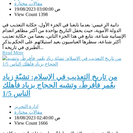
مقالات مختارة
19/08/2023 03:00:00 ص
View Count 1398
دانية الزعيمي: بعدما تابعنا في الجزء الأول، حكاية التعذيب في
الدولة الأموية، حيث يحفل التاريخ بواحدة من أكثر مظاهر انعدام
الإنسانية شناعة، نتابع في هذا الجزء الثاني، بعضا من حكاية تعذيب
أكثر شناعة، سطرها العباسيون بعيد استيلائهم على الحكم.يذكر
الطبري في تاريخه أ...
Read More
من تاريخ التعذيب في الإسلام: تشبّهَ زياد
بعُمر فأفرطَ، وتشبه الحجاج بزياد فأهلك
الناس 1/5
إدارة التحرير
مقالات مختارة
18/08/2023 02:40:00 ص
View Count 1666