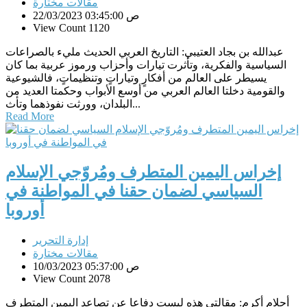
مقالات مختارة
22/03/2023 03:45:00 ص
View Count 1120
عبدالله بن بجاد العتيبي: التاريخ العربي الحديث مليء بالصراعات
السياسية والفكرية، وتأثرت تيارات وأحزاب ورموز عربية بما كان
يسيطر على العالم من أفكارٍ وتياراتٍ وتنظيماتٍ، فالشيوعية
والقومية دخلتا العالم العربي من أوسع الأبواب وحكمتا العديد من
البلدان، وورثت نفوذهما وتأث...
Read More
إخراس اليمين المتطرف ومُروّجي الإسلام
السياسي لضمان حقنا في المواطنة في
أوروبا
إدارة التحرير
مقالات مختارة
10/03/2023 05:37:00 ص
View Count 2078
أحلام أكرم: مقالتي هذه ليست دفاعا عن تصاعد اليمين المتطرف