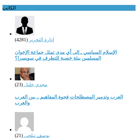
الكاتب
إدارة التحرير
(4281)
الإسلام السياسي ـ إلى أي مدى تمثل جماعة الإخوان
المسلمين بيئة خصبة للتطرف في سويسرا؟
مجدي خليل
(23)
العرب وتدمير المصطلحات فجوة المفاهيم .. بين العرب
والغرب
يوسف تيلجي
(21)