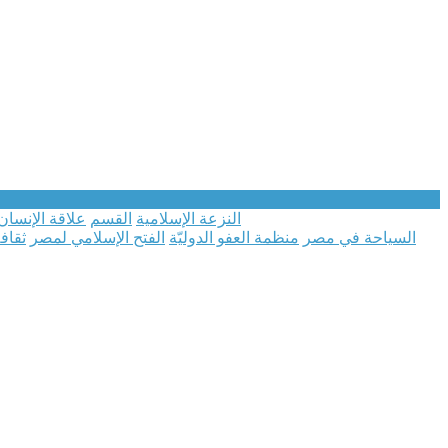
النزعة الإسلامية
القسم
علاقة الإنسان
السياحة في مصر
منظمة العفو الدوليّة
الفتح الإسلامي لمصر
ثقاف