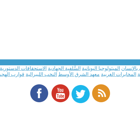
 بالإنسان
الميثولوجيا اليونانية
السَّلفية الجهادية
الاستحقاقات الدستورية
ة
المخابرات الغربية
معهد الشرق الأوسط
النخب الليبرالية
قوارب الهجر