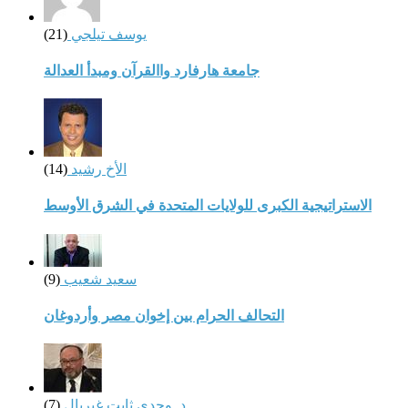
يوسف تيلجي
(21)
جامعة هارفارد واالقرآن ومبدأ العدالة
الأخ رشيد
(14)
الاستراتيجية الكبرى للولايات المتحدة في الشرق الأوسط
سعيد شعيب
(9)
التحالف الحرام بين إخوان مصر وأردوغان
د. وجدي ثابت غبريال
(7)