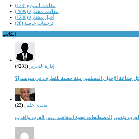
مقالات الموقع
(123)
مقالات مختارة
(2999)
أخبار مختارة
(1236)
ترجمات خاصة
(28)
الكاتب
إدارة التحرير
(4281)
مثل جماعة الإخوان المسلمين بيئة خصبة للتطرف في سويسرا؟
مجدي خليل
(23)
لعرب وتدمير المصطلحات فجوة المفاهيم .. بين العرب والغرب