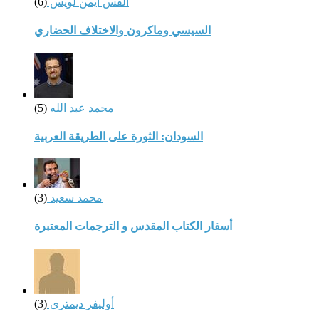
القس أيمن لويس
(6)
السيسي وماكرون والاختلاف الحضاري
محمد عبد الله
(5)
السودان: الثورة على الطريقة العربية
محمد سعيد
(3)
أسفار الكتاب المقدس و الترجمات المعتبرة
أوليفر ديمترى
(3)