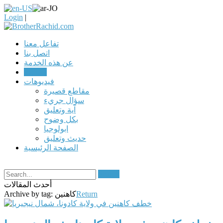
Login
|
تفاعل معنا
اتصل بنا
عن هذه الخدمة
مقالات
فيديوهات
مقاطع قصيرة
سؤال جريء
آية وتعليق
بكل وضوح
ابولوجيا
حديث وتعليق
الصفحة الرئيسية
Search
أحدث المقالات
Return
كاهنين
Archive by tag: