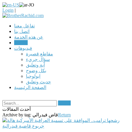
Login
|
تفاعل معنا
اتصل بنا
عن هذه الخدمة
مقالات
فيديوهات
مقاطع قصيرة
سؤال جريء
آية وتعليق
بكل وضوح
ابولوجيا
حديث وتعليق
الصفحة الرئيسية
Search
أحدث المقالات
Return
قاض فيدرالي
Archive by tag: