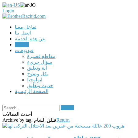
Login
|
تفاعل معنا
اتصل بنا
عن هذه الخدمة
مقالات
فيديوهات
مقاطع قصيرة
سؤال جريء
آية وتعليق
بكل وضوح
ابولوجيا
حديث وتعليق
الصفحة الرئيسية
Search
أحدث المقالات
Return
فيلق الشام
Archive by tag: