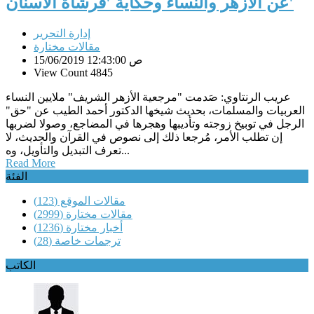
عن الأزهر والنساء وحكاية 'فرشاة الأسنان'
إدارة التحرير
مقالات مختارة
15/06/2019 12:43:00 ص
View Count 4845
عريب الرنتاوي: صَدمت "مرجعية الأزهر الشريف" ملايين النساء
العربيات والمسلمات، بحديث شيخها الدكتور أحمد الطيب عن "حق"
الرجل في توبيخ زوجته وتأديبها وهجرها في المضاجع، وصولا لضربها
إن تطلب الأمر، مُرجعا ذلك إلى نصوص في القرآن والحديث، لا
تعرف التبديل والتأويل، وه...
Read More
الفئة
مقالات الموقع
(123)
مقالات مختارة
(2999)
أخبار مختارة
(1236)
ترجمات خاصة
(28)
الكاتب