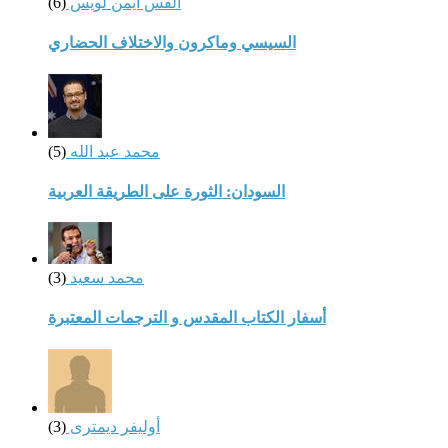
القس أيمن لويس
(6)
السيسي وماكرون والاختلاف الحضاري
محمد عبد الله
(5)
السودان: الثورة على الطريقة العربية
محمد سعيد
(3)
أسفار الكتاب المقدس و الترجمات المعتبرة
أوليفر ديمترى
(3)