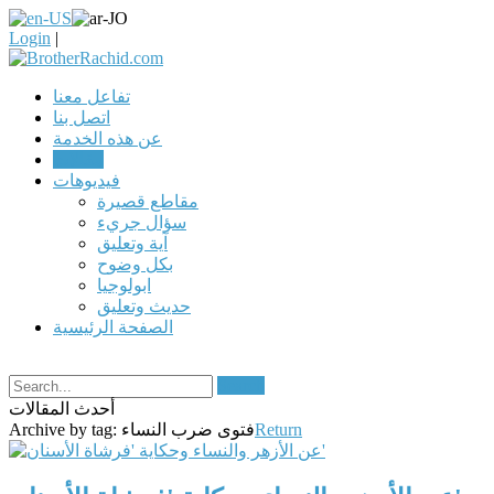
Login
|
تفاعل معنا
اتصل بنا
عن هذه الخدمة
مقالات
فيديوهات
مقاطع قصيرة
سؤال جريء
آية وتعليق
بكل وضوح
ابولوجيا
حديث وتعليق
الصفحة الرئيسية
Search
أحدث المقالات
Return
فتوى ضرب النساء
Archive by tag: