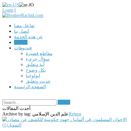
Login
|
تفاعل معنا
اتصل بنا
عن هذه الخدمة
مقالات
فيديوهات
مقاطع قصيرة
سؤال جريء
آية وتعليق
بكل وضوح
ابولوجيا
حديث وتعليق
الصفحة الرئيسية
Search
أحدث المقالات
Return
علم الدين الإسلامي
Archive by tag: