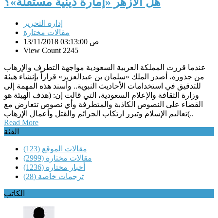
هل الأزهر «إمارة دينية مستقلة»؟
إدارة التحرير
مقالات مختارة
13/11/2018 03:13:00 ص
View Count 2245
عندما قررت المملكة العربية السعودية مواجهة التطرف والإرهاب
من جذوره، أصدر الملك «سلمان بن عبدالعزيز» قراراً بإنشاء هيئة
للتدقيق في استخدامات الأحاديث النبوية.. وأسند هذه المهمة إلى
وزارة الثقافة والإعلام السعودية، التي قالت إن: (هدف الهيئة هو
القضاء على النصوص الكاذبة والمتطرفة وأي نصوص تتعارض مع
تعاليم الإسلام وتبرر ارتكاب الجرائم والقتل وأعمال الإرهاب(..
Read More
الفئة
مقالات الموقع
(123)
مقالات مختارة
(2999)
أخبار مختارة
(1236)
ترجمات خاصة
(28)
الكاتب