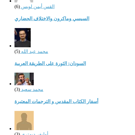
القس أيمن لويس
(6)
السيسي وماكرون والاختلاف الحضاري
محمد عبد الله
(5)
السودان: الثورة على الطريقة العربية
محمد سعيد
(3)
أسفار الكتاب المقدس و الترجمات المعتبرة
أوليفر ديمترى
(3)