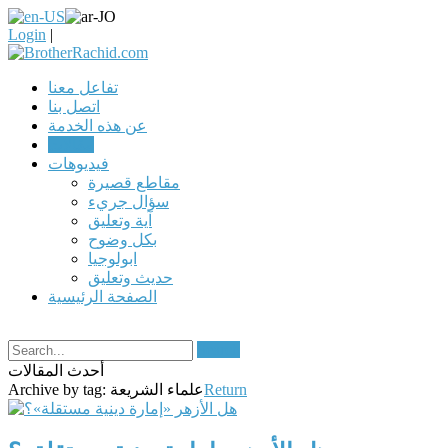
Login
|
تفاعل معنا
اتصل بنا
عن هذه الخدمة
مقالات
فيديوهات
مقاطع قصيرة
سؤال جريء
آية وتعليق
بكل وضوح
ابولوجيا
حديث وتعليق
الصفحة الرئيسية
Search
أحدث المقالات
Return
علماء الشريعة
Archive by tag: