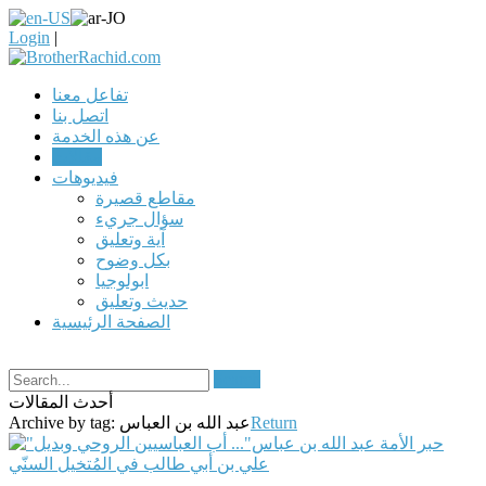
Login
|
تفاعل معنا
اتصل بنا
عن هذه الخدمة
مقالات
فيديوهات
مقاطع قصيرة
سؤال جريء
آية وتعليق
بكل وضوح
ابولوجيا
حديث وتعليق
الصفحة الرئيسية
Search
أحدث المقالات
Return
عبد الله بن العباس
Archive by tag: