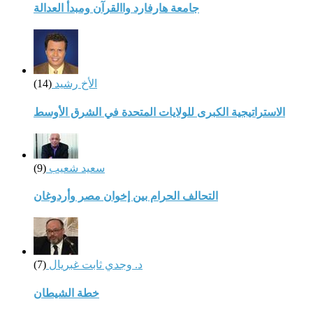
جامعة هارفارد واالقرآن ومبدأ العدالة
الأخ رشيد
(14)
الاستراتيجية الكبرى للولايات المتحدة في الشرق الأوسط
سعيد شعيب
(9)
التحالف الحرام بين إخوان مصر وأردوغان
د. وجدي ثابت غبريال
(7)
خطة الشيطان