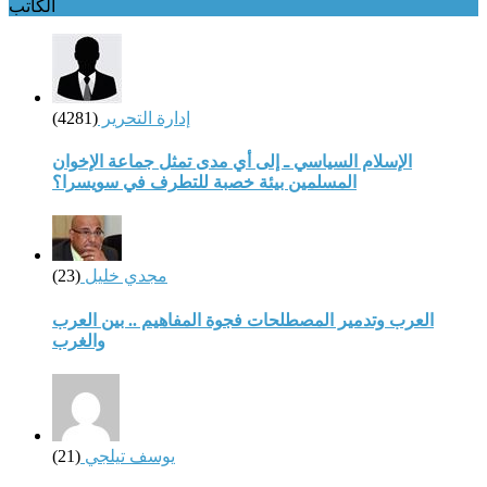
الكاتب
إدارة التحرير
(4281)
الإسلام السياسي ـ إلى أي مدى تمثل جماعة الإخوان
المسلمين بيئة خصبة للتطرف في سويسرا؟
مجدي خليل
(23)
العرب وتدمير المصطلحات فجوة المفاهيم .. بين العرب
والغرب
يوسف تيلجي
(21)