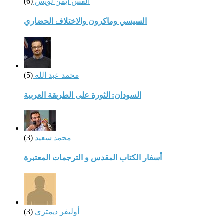
القس أيمن لويس
(6)
السيسي وماكرون والاختلاف الحضاري
محمد عبد الله
(5)
السودان: الثورة على الطريقة العربية
محمد سعيد
(3)
أسفار الكتاب المقدس و الترجمات المعتبرة
أوليفر ديمترى
(3)