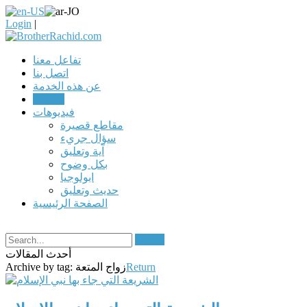
Login
|
تفاعل معنا
اتصل بنا
عن هذه الخدمة
مقالات
فيديوهات
مقاطع قصيرة
سؤال جريء
آية وتعليق
بكل وضوح
ابولوجيا
حديث وتعليق
الصفحة الرئيسية
Search
أحدث المقالات
Return
زواج المتعة
Archive by tag: