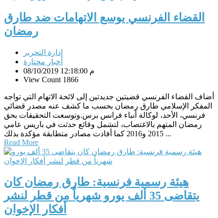
القضاء الفرنسي يوسع الاتهامات ضد طارق
رمضان
إدارة التحرير
أخبار مختارة
08/10/2019 12:18:00 م
View Count 1866
أضاف القضاء الفرنسي قضيتين جديدتين إلى لائحة الاتهام التي تواجه
المفكر الإسلامي طارق رمضان بحسب ما كشف عنه مصدر قضائي
فرنسي، الأحد، لوكالة أنباء فرانس برس.وتوسعت التحقيقات بحق
رمضان المتهم بالاغتصاب، لتشمل وقائع حدثت في باريس عامي
2015 و2016 كما أفادت مصادر متطابقة مؤكدة بذلك ...
Read More
هيئة رسمية فرنسية: طارق رمضان كان
يتقاضى 35 ألف يورو شهرياً من قطر لنشر
أفكار الإخوان