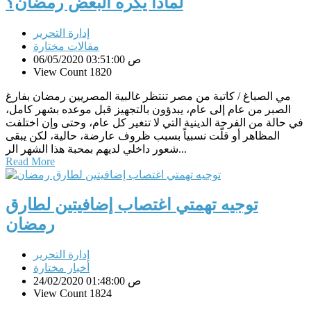
لماذا يكره البعض رمضان؟
إدارة التحرير
مقالات مختارة
06/05/2020 03:51:00 ص
View Count 1820
مي الصباغ / كاتبة من مصر تنتظر غالبية المصريين رمضان بفارغ
الصبر من عام إلى عام، يبدؤون بالتجهيز قبل موعده بشهر كامل،
في حالة من الفرحة الدينية التي لا تتغير كل عام، وحتى وإن اختلفت
المظاهر أو قلّت نسبياً بسبب ظروف عارضة، حالية، لكن يبقى
شعور داخلي لديهم بمحبة هذا الشهر الر...
Read More
توجيه تهمتي اغتصاب إضافيتين لطارق
رمضان
إدارة التحرير
أخبار مختارة
24/02/2020 01:48:00 ص
View Count 1824