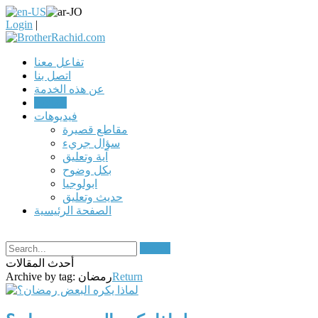
Login
|
تفاعل معنا
اتصل بنا
عن هذه الخدمة
مقالات
فيديوهات
مقاطع قصيرة
سؤال جريء
آية وتعليق
بكل وضوح
ابولوجيا
حديث وتعليق
الصفحة الرئيسية
Search
أحدث المقالات
Return
رمضان
Archive by tag: