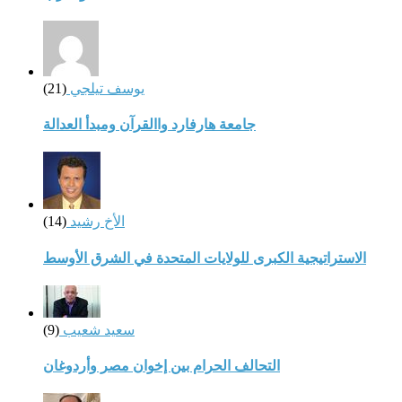
يوسف تيلجي
(21)
جامعة هارفارد واالقرآن ومبدأ العدالة
الأخ رشيد
(14)
الاستراتيجية الكبرى للولايات المتحدة في الشرق الأوسط
سعيد شعيب
(9)
التحالف الحرام بين إخوان مصر وأردوغان