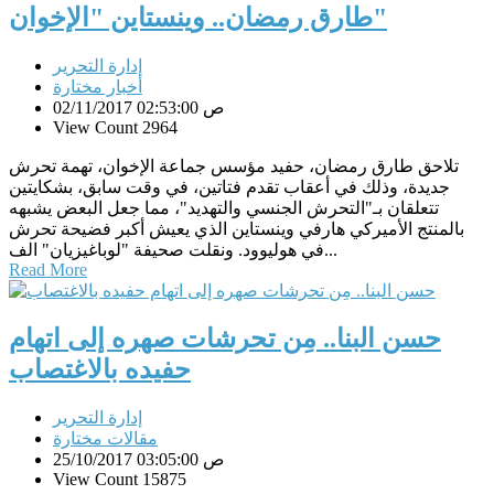
طارق رمضان.. وينستاين "الإخوان"
إدارة التحرير
أخبار مختارة
02/11/2017 02:53:00 ص
View Count 2964
تلاحق طارق رمضان، حفيد مؤسس جماعة الإخوان، تهمة تحرش
جديدة، وذلك في أعقاب تقدم فتاتين، في وقت سابق، بشكايتين
تتعلقان بـ"التحرش الجنسي والتهديد"، مما جعل البعض يشبهه
بالمنتج الأميركي هارفي وينستاين الذي يعيش أكبر فضيحة تحرش
في هوليوود. ونقلت صحيفة "لوباغيزيان" الف...
Read More
حسن البنا.. مِن تحرشات صهره إلى اتهام
حفيده بالاغتصاب
إدارة التحرير
مقالات مختارة
25/10/2017 03:05:00 ص
View Count 15875