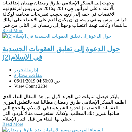
وجهت إلى المفكر الإسلامي طارق رمضان تهمتان إضافيتان
بالاعتداء على امرأتين في 2015 و2016 في باريس لترتفع تهم
الاغتصاب في حقه إلى أربع، بحسب تصريحات محاميه لوكالة
فرانس برس.وينفي رمضان أن يكون أقدم على الاعتداء على أولئك
النساء.وكانت تهمتا اغتصاب وجهتا إلى رمضان في الثاني من فبرا...
Read More
حول الدعوة إلى تعليق العقوبات الجسدية
في الإسلام(2)
إدارة التحرير
مقالات مختارة
06/11/2019 04:50:00 ص
View Count 2234
بابكر فيصل: تناولت في الجزء الأول من هذا المقال النداء الذي
أطلقه المفكر الإسلامي طارق رمضان مطالبا فيه بالتعليق الفوري
للعقوبات الجسدية (الحدود الشرعية) في الإسلام، والحجج التي
ساقها لتبرير ذلك المطلب، وكذلك استعرضت مثالا للردود التي
حظي بها النداء من قبل التيار الإسلام...
Read More