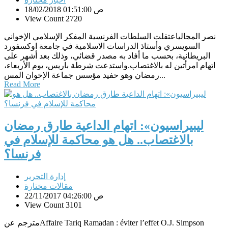
18/02/2018 01:51:00 ص
View Count 2720
نصر المجالياعتقلت السلطات الفرنسية المفكر الإسلامي الإخواني
السويسري وأستاذ الدراسات الاسلامية في جامعة اوكسفورد
البريطانية، بحسب ما أفاد به مصدر قضائي، وذلك بعد أشهر على
اتهام امرأتين له بالاغتصاب.واستدعت شرطة باريس، يوم الأربعاء،
رمضان وهو حفيد مؤسس جماعة الإخوان المس...
Read More
ليبيراسيون»: اتهام الداعية طارق رمضان
بالاغتصاب.. هل هو محاكمة للإسلام في
فرنسا؟
إدارة التحرير
مقالات مختارة
22/11/2017 04:26:00 ص
View Count 3101
مترجم عنAffaire Tariq Ramadan : éviter l’effet O.J. Simpson