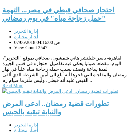
احتجاز صحافي قبطي في مصر... التهمة
"حمل زجاجة مياه" في يوم رمضاني
إدارة التحرير
أخبار مختارة
07/06/2018 04:16:00 ص
View Count 2547
القاهرة- ياسر خليلنشر هاني شمشون، صحافي بموقع "التحرير"،
اليوم، مقطعاً صوتيا يحكي فيه تفاصيل احتجازه في قسم الجيزة
لمدة ساعة ونصف بسبب حمله زجاجة مياه علناً في نهار
رمضان.والمفاجأة التي فجرها أنه أبلغ الى أمين الشرطة الذي ألقى
القبض عليه أنه قبطي، وليس ملتزما صيام رم...
Read More
تطورات قضية رمضان.. ادعى المرض
والنيابة تبقيه بالحبس
إدارة التحرير
أخبار مختارة