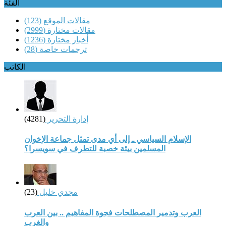
الفئة
مقالات الموقع
(123)
مقالات مختارة
(2999)
أخبار مختارة
(1236)
ترجمات خاصة
(28)
الكاتب
إدارة التحرير
(4281)
الإسلام السياسي ـ إلى أي مدى تمثل جماعة الإخوان
المسلمين بيئة خصبة للتطرف في سويسرا؟
مجدي خليل
(23)
العرب وتدمير المصطلحات فجوة المفاهيم .. بين العرب
والغرب