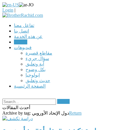
Login
|
تفاعل معنا
اتصل بنا
عن هذه الخدمة
مقالات
فيديوهات
مقاطع قصيرة
سؤال جريء
آية وتعليق
بكل وضوح
ابولوجيا
حديث وتعليق
الصفحة الرئيسية
Search
أحدث المقالات
Return
دول الإتحاد الأوروبي
Archive by tag: