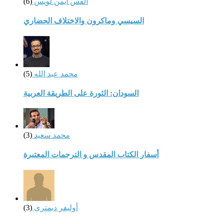
القس أيمن لويس
(6)
السيسي وماكرون والاختلاف الحضاري
محمد عبد الله
(5)
السودان: الثورة على الطريقة العربية
محمد سعيد
(3)
أسفار الكتاب المقدس و الترجمات المعتبرة
أوليفر ديمترى
(3)