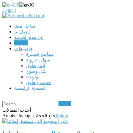
Login
|
تفاعل معنا
اتصل بنا
عن هذه الخدمة
مقالات
فيديوهات
مقاطع قصيرة
سؤال جريء
آية وتعليق
بكل وضوح
ابولوجيا
حديث وتعليق
الصفحة الرئيسية
Search
أحدث المقالات
Return
خلع الحجاب
Archive by tag: