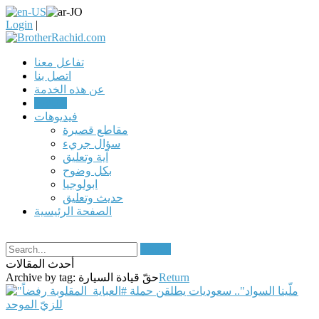
Login
|
تفاعل معنا
اتصل بنا
عن هذه الخدمة
مقالات
فيديوهات
مقاطع قصيرة
سؤال جريء
آية وتعليق
بكل وضوح
ابولوجيا
حديث وتعليق
الصفحة الرئيسية
Search
أحدث المقالات
Return
حقّ قيادة السيارة
Archive by tag: