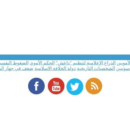
لأمويين
الذراع الإعلامية لتنظيم "داعش"
الحكم الأموي
الضغوط النفسي
سونيين
الشخصيات التاريخية
دولة الخلافة الاسلامية
ضعف في جهاز الم