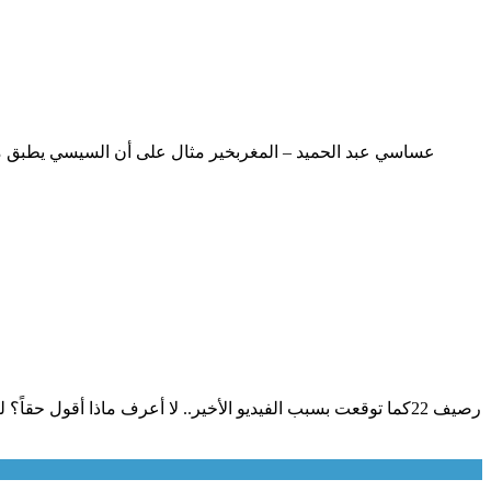
عساسي عبد الحميد – المغربخير مثال على أن السيسي يطبق مب
رصيف 22كما توقعت بسبب الفيديو الأخير.. لا أعرف ماذا أقول