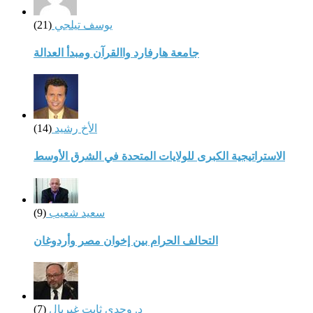
يوسف تيلجي
(21)
جامعة هارفارد واالقرآن ومبدأ العدالة
الأخ رشيد
(14)
الاستراتيجية الكبرى للولايات المتحدة في الشرق الأوسط
سعيد شعيب
(9)
التحالف الحرام بين إخوان مصر وأردوغان
د. وجدي ثابت غبريال
(7)