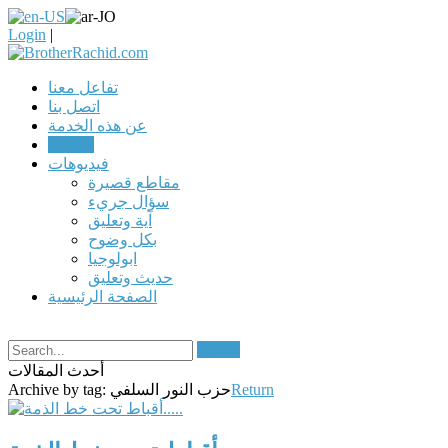
Login
|
تفاعل معنا
اتصل بنا
عن هذه الخدمة
مقالات
فيديوهات
مقاطع قصيرة
سؤال جريء
آية وتعليق
بكل وضوح
ابولوجيا
حديث وتعليق
الصفحة الرئيسية
Search
أحدث المقالات
Return
حزب النور السلفي
Archive by tag: