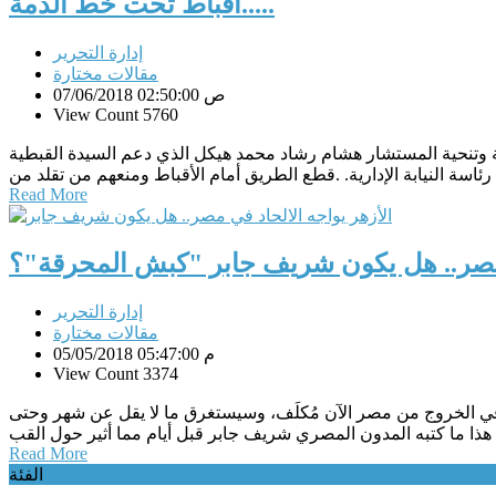
أقباط تحت خط الذمة.....
إدارة التحرير
مقالات مختارة
07/06/2018 02:50:00 ص
View Count 5760
 وتنحية المستشار هشام رشاد محمد هيكل الذي دعم السيدة القبطية
Read More
ي مصر.. هل يكون شريف جابر "كبش المحرقة"؟
إدارة التحرير
مقالات مختارة
05/05/2018 05:47:00 م
View Count 3374
أرغب في الخروج من مصر الآن مُكلَف، وسيستغرق ما لا يقل عن شهر وحتى
Read More
الفئة