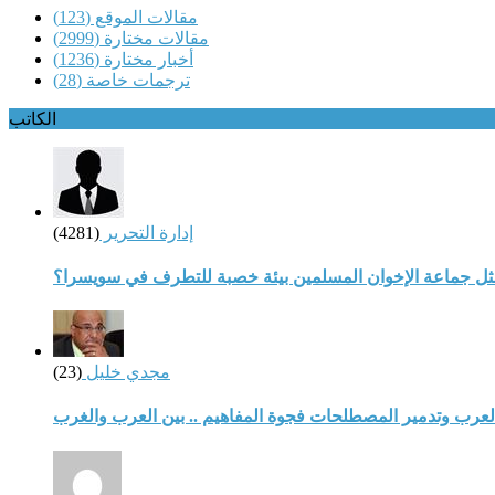
مقالات الموقع
(123)
مقالات مختارة
(2999)
أخبار مختارة
(1236)
ترجمات خاصة
(28)
الكاتب
إدارة التحرير
(4281)
مثل جماعة الإخوان المسلمين بيئة خصبة للتطرف في سويسرا؟
مجدي خليل
(23)
لعرب وتدمير المصطلحات فجوة المفاهيم .. بين العرب والغرب