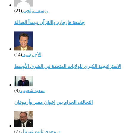
يوسف تيلجي
(21)
جامعة هارفارد واالقرآن ومبدأ العدالة
الأخ رشيد
(14)
الاستراتيجية الكبرى للولايات المتحدة في الشرق الأوسط
سعيد شعيب
(9)
التحالف الحرام بين إخوان مصر وأردوغان
د. وجدي ثابت غبريال
(7)