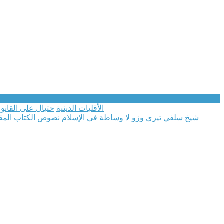
الأقليات الدينية
حتيال على القانو
شيخ سلفي
تيزي وزو
لا وساطة في الإسلام
نصوص الكتاب الم