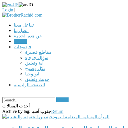
Login
|
تفاعل معنا
اتصل بنا
عن هذه الخدمة
مقالات
فيديوهات
مقاطع قصيرة
سؤال جريء
آية وتعليق
بكل وضوح
ابولوجيا
حديث وتعليق
الصفحة الرئيسية
Search
أحدث المقالات
Return
جنوب آسيا
Archive by tag: