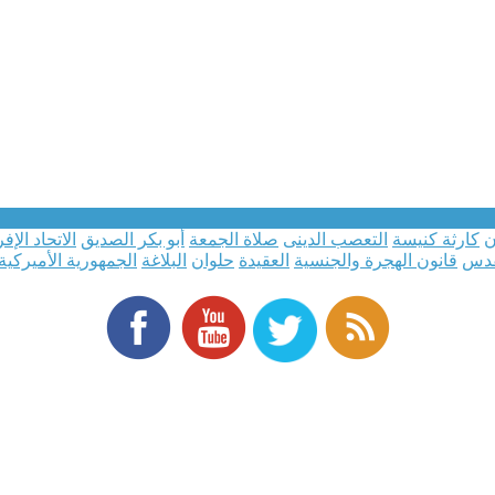
ن
كارثة كنيسة
التعصب الدينى
صلاة الجمعة
أبو بكر الصديق
الاتحاد الإف
قدس
قانون الهجرة والجنسية
العقيدة
حلوان
البلاغة
الجمهورية الأميركية