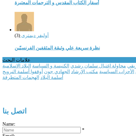
أسفار الكتاب المقدس و الترجمات المعتبرة
أوليفر ديمترى
(3)
نظرة سريعة علي وثيقة المثقفين الفرنسيّين
علامات البحث
ريقي
محاولة اغتيال سلمان رشدي
الكنيسة و السياسة
البلاد الإسلامية
الأحزاب السياسية
مكتب الإرشاد
الجهادي جون
أوقفوا أسلمة النرويج
أسلمة البلاد
الهجمات المتطرفة
اتصل بنا
Name:
*
Email: