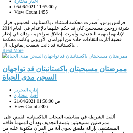
أخبار مختارة
05/06/2021 11:55:00 م
View Count 1455
فرانس برس: أصدرت محكمة استئناف باكستانية، الخميس، قرارا
بتبرئة زوجين مسيحيين كان قد حكم عليهما بالإعدام في العام 2014
لإدانتهما بتهمة التجديف، وأمرت بإطلاق سراحهما، وذلك في إطار
قضية أثارت انتقادات حادة من البرلمان الأوروبي.وكانت محكمة
باكستانية قد دانت شفقت إيمانويل، ال...
Read More
ممرضتان مسيحيتان باكستانيتان قد تواجهان
السجن مدى الحياة
إدارة التحرير
أخبار مختارة
21/04/2021 01:58:00 ص
View Count 2306
ألقت الشرطة في مقاطعة البنجاب الباكستانية القبض على
ممرضتين مسيحيتين بتهمة التجديف بعد أن اتهمهما طاقم
المستشفى بإزالة ملصق يحوي آية من القرآن مكتوبة عليه من