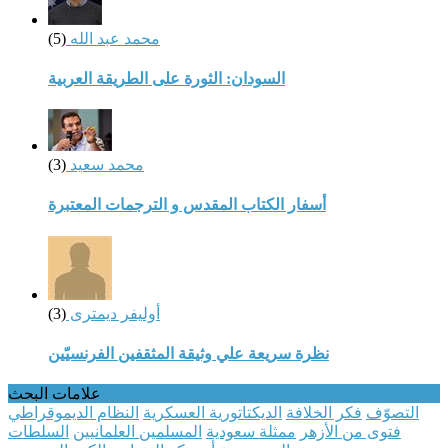
محمد عبد الله
(5)
السودان: الثورة على الطريقة العربية
محمد سعيد
(3)
أسفار الكتاب المقدس و الترجمات المعتبرة
أوليفر ديمترى
(3)
نظرة سريعة علي وثيقة المثقفين الفرنسيّين
علامات البحث
التصوّف
فكر الخلافة
الديكتاتورية العسكرية
النظام الديموقراطي
فتوى من الأزهر
ممثلة سعودية
المسلمين العلمانيين
السلطات