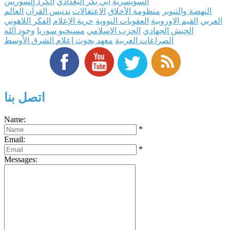
السويسرية
أبي بكر البغدادي
الكرد السوريين
النهضة والتنوير
منظومة الأخلاق
الاعتقالات
تدنيس القرآن
العالم
العربي
القيم الاوروبية
العقوبات النووية
حرية الإعلام
الفكر اللاهوتي
الجيش الجهادي
الحزب الإسلامي
مسيحيو سوريا
وجود الله
الصراعات العربية
معهد بحوث إعلام الشرق الأوسط
اتصل بنا
Name:
*
Email:
*
Messages: