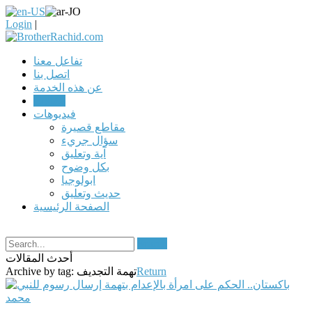
Login
|
تفاعل معنا
اتصل بنا
عن هذه الخدمة
مقالات
فيديوهات
مقاطع قصيرة
سؤال جريء
آية وتعليق
بكل وضوح
ابولوجيا
حديث وتعليق
الصفحة الرئيسية
Search
أحدث المقالات
Return
تهمة التجديف
Archive by tag: