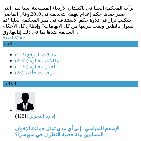
برأت المحكمة العليا في باكستان الأربعاء المسيحية آسيا بيبي التي
صدر ضدها حكم إعدام بتهمة التجديف في 2010.وقال القاضي
شكيب نزار في تلاوة حكم الاستئناف في مقر المحكمة العليا "تم
القبول بالطعن وتمت تبرئتها من كل الاتهامات" وإبطال كل الأحكام
السابقة ضدها بما في ذلك إدانتها.وق...
Read More
الفئة
مقالات الموقع
(123)
مقالات مختارة
(2999)
أخبار مختارة
(1236)
ترجمات خاصة
(28)
الكاتب
إدارة التحرير
(4281)
الإسلام السياسي ـ إلى أي مدى تمثل جماعة الإخوان
المسلمين بيئة خصبة للتطرف في سويسرا؟