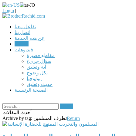
Login
|
تفاعل معنا
اتصل بنا
عن هذه الخدمة
مقالات
فيديوهات
مقاطع قصيرة
سؤال جريء
آية وتعليق
بكل وضوح
ابولوجيا
حديث وتعليق
الصفحة الرئيسية
Search
أحدث المقالات
Return
تطرف المسلمين
Archive by tag: