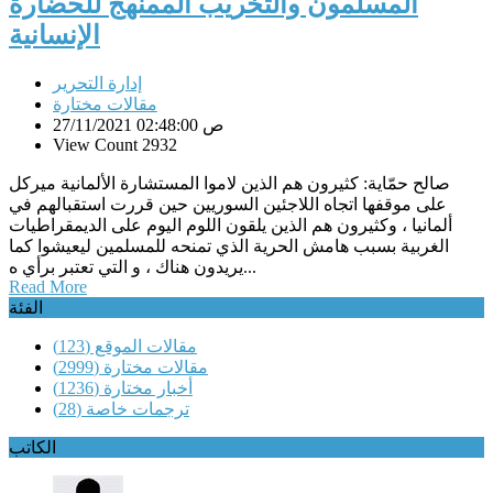
المسلمون والتخريب الممنهج للحضارة
الإنسانية
إدارة التحرير
مقالات مختارة
27/11/2021 02:48:00 ص
View Count 2932
صالح حمّاية: كثيرون هم الذين لاموا المستشارة الألمانية ميركل
على موقفها اتجاه اللاجئين السوريين حين قررت استقبالهم في
ألمانيا ، وكثيرون هم الذين يلقون اللوم اليوم على الديمقراطيات
الغربية بسبب هامش الحرية الذي تمنحه للمسلمين ليعيشوا كما
يريدون هناك ، و التي تعتبر برأي ه...
Read More
الفئة
مقالات الموقع
(123)
مقالات مختارة
(2999)
أخبار مختارة
(1236)
ترجمات خاصة
(28)
الكاتب