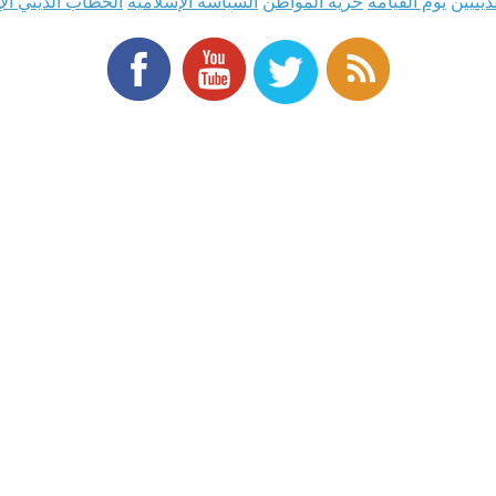
دينيين
يوم القيامة
حرية المواطن
السياسة الإسلامية
الخطاب الديني ال