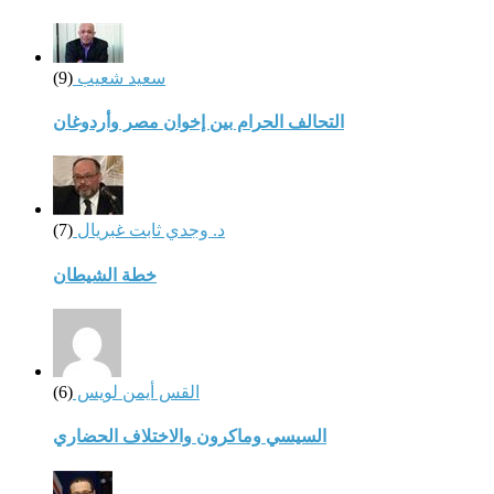
سعيد شعيب
(9)
التحالف الحرام بين إخوان مصر وأردوغان
د. وجدي ثابت غبريال
(7)
خطة الشيطان
القس أيمن لويس
(6)
السيسي وماكرون والاختلاف الحضاري