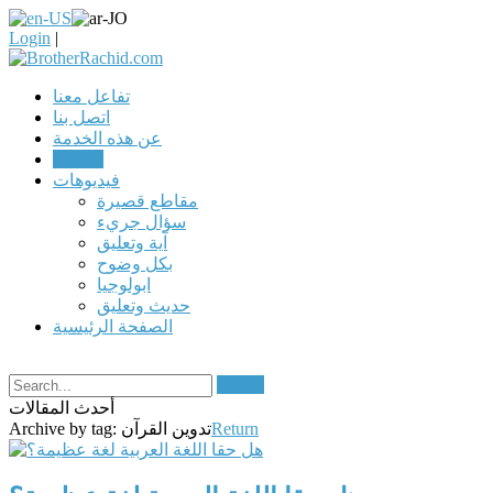
Login
|
تفاعل معنا
اتصل بنا
عن هذه الخدمة
مقالات
فيديوهات
مقاطع قصيرة
سؤال جريء
آية وتعليق
بكل وضوح
ابولوجيا
حديث وتعليق
الصفحة الرئيسية
Search
أحدث المقالات
Return
تدوين القرآن
Archive by tag: