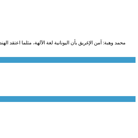
محمد وهبة: آمن الإغريق بأن اليونانية لغة الآلهة، مثلما اعتقد ا