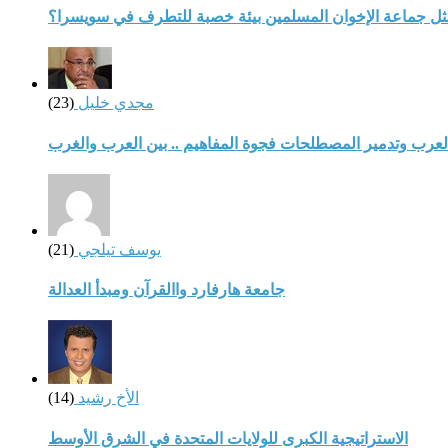
مثل جماعة الإخوان المسلمين بيئة خصبة للتطرف في سويسرا؟
مجدي خليل
(23)
لعرب وتدمير المصطلحات فجوة المفاهيم .. بين العرب والغرب
يوسف تيلجي
(21)
جامعة هارفارد واالقرآن ومبدأ العدالة
الأخ رشيد
(14)
الاستراتيجية الكبرى للولايات المتحدة في الشرق الأوسط