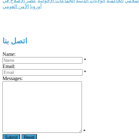
إسلامي
الحاكمية
الولايات الدينية
الجماعات الإخوانية
عصر الإصلاح في
أوروبا
الأمن القومي
اتصل بنا
Name:
*
Email:
*
Messages:
*