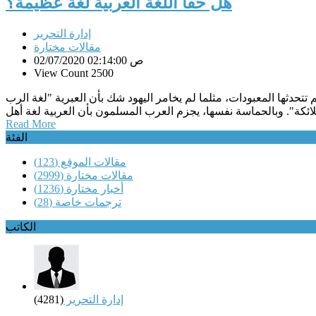
هل حقا اللغة العربية لغة عظيمة؟
إدارة التحرير
مقالات مختارة
02/07/2020 02:14:00 ص
View Count 2500
 تتحدثها المعبودات، مثلما لم يخامر اليهود شك بأن العبرية "لغة الرب
Read More
الفئة
مقالات الموقع
(123)
مقالات مختارة
(2999)
أخبار مختارة
(1236)
ترجمات خاصة
(28)
الكاتب
إدارة التحرير
(4281)