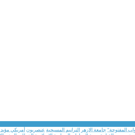
واب المفتوحة"
جامعة الازهر
الترانيم المسيحية
عنصريون
أمريكي مؤيد