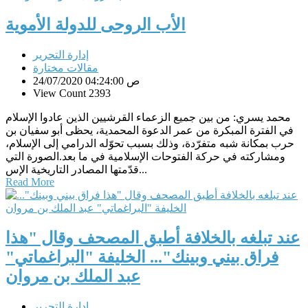
الأب الروحى للدولة الأموية
إدارة التحرير
مقالات مختارة
24/07/2020 04:24:00 ص
View Count 2393
محمد يسري: من بين جميع الزعماء القرشيين الذين عادوا الإسلام
في الفترة المبكرة من عمر الدعوة المحمدية، يحظى أبو سفيان بن
حرب بمكانة شبه متفرّدة، وذلك بسبب تحوّله الدرامي إلى الإسلام،
ومشاركته في حركة الفتوحات الإسلامية في ما بعد.الصورة التي
قدّمتها المصادر التاريخية الإس...
Read More
عند تبلغه بالخلافة أطبق المصحف وقال "هذا
فراق بيني وبينك"... الخليفة "البراغماتي"
عبد الملك بن مروان
إدارة التحرير