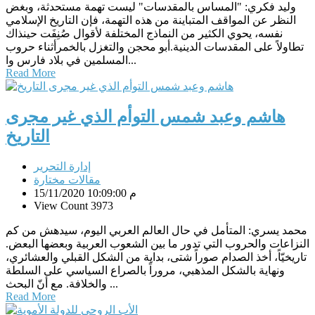
وليد فكري: "المساس بالمقدسات" ليست تهمة مستحدثة، وبغض
النظر عن المواقف المتباينة من هذه التهمة، فإن التاريخ الإسلامي
نفسه، يحوي الكثير من النماذج المختلفة لأقوال صُنِفَت حينذاك
تطاولاً على المقدسات الدينية.أبو محجن والتغزل بالخمرأثناء حروب
المسلمين في بلاد فارس وا...
Read More
هاشم وعبد شمس التوأم الذي غير مجرى
التاريخ
إدارة التحرير
مقالات مختارة
15/11/2020 10:09:00 م
View Count 3973
محمد يسري: المتأمل في حال العالم العربي اليوم، سيدهش من كم
النزاعات والحروب التي تدور ما بين الشعوب العربية وبعضها البعض.
تاريخيّاً، أخذ الصدام صوراً شتى، بداية من الشكل القبلي والعشائري،
ونهاية بالشكل المذهبي، مروراً بالصراع السياسي على السلطة
والخلافة. مع أنّ البحث ...
Read More