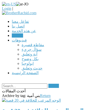
Login
|
تفاعل معنا
اتصل بنا
عن هذه الخدمة
مقالات
فيديوهات
مقاطع قصيرة
سؤال جريء
آية وتعليق
بكل وضوح
ابولوجيا
حديث وتعليق
الصفحة الرئيسية
Search
أحدث المقالات
Return
بني أمية
Archive by tag: