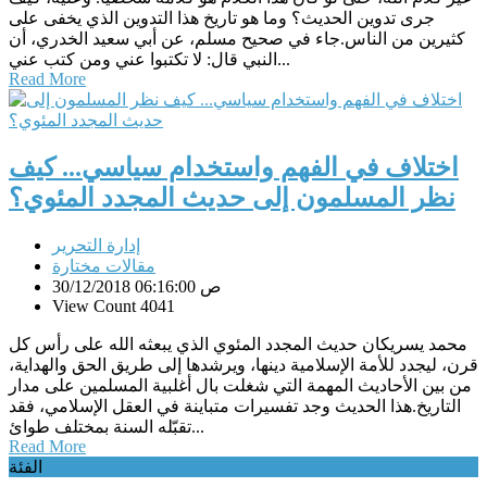
جرى تدوين الحديث؟ وما هو تاريخ هذا التدوين الذي يخفى على
كثيرين من الناس.جاء في صحيح مسلم، عن أبي سعيد الخدري، أن
النبي قال: لا تكتبوا عني ومن كتب عني...
Read More
اختلاف في الفهم واستخدام سياسي... كيف
نظر المسلمون إلى حديث المجدد المئوي؟
إدارة التحرير
مقالات مختارة
30/12/2018 06:16:00 ص
View Count 4041
محمد يسريكان حديث المجدد المئوي الذي يبعثه الله على رأس كل
قرن، ليجدد للأمة الإسلامية دينها، ويرشدها إلى طريق الحق والهداية،
من بين الأحاديث المهمة التي شغلت بال أغلبية المسلمين على مدار
التاريخ.هذا الحديث وجد تفسيرات متباينة في العقل الإسلامي، فقد
تقبّله السنة بمختلف طوائ...
Read More
الفئة