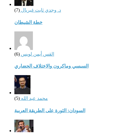
د. وجدي ثابت غبريال
(7)
خطة الشيطان
القس أيمن لويس
(6)
السيسي وماكرون والاختلاف الحضاري
محمد عبد الله
(5)
السودان: الثورة على الطريقة العربية