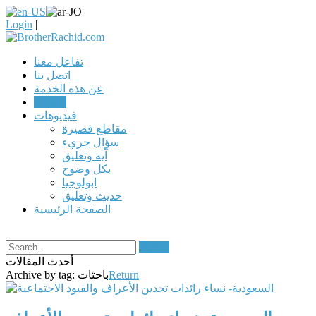
Login
|
تفاعل معنا
اتصل بنا
عن هذه الخدمة
مقالات
فيديوهات
مقاطع قصيرة
سؤال جريء
آية وتعليق
بكل وضوح
ابولوجيا
حديث وتعليق
الصفحة الرئيسية
Search
أحدث المقالات
Return
باحثات
Archive by tag: