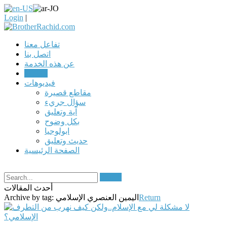
Login
|
تفاعل معنا
اتصل بنا
عن هذه الخدمة
مقالات
فيديوهات
مقاطع قصيرة
سؤال جريء
آية وتعليق
بكل وضوح
ابولوجيا
حديث وتعليق
الصفحة الرئيسية
Search
أحدث المقالات
Return
اليمين العنصري الإسلامي
Archive by tag: