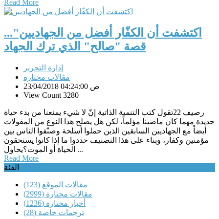
Read More
اكتشفت أن الكفّار أفضل من الجهاديين"...
قصة "صالح" الذي ترك الجهاد
إدارة التحرير
مقالات مختارة
23/04/2018 04:24:00 ص
View Count 3280
رصيف 22تقول كتب التنمية الذاتية إنّ لا شيء يمنعنا من بدء حياة
جديدة مهما كان ماضينا مؤلماً، لكن هل يصلح هذا النوع من المقولات
أيضاً مع الجهاديين السابقين الذين حملوا أسلحة وصنّفوا الناس بين
مؤمنين وكفار، وبناء على هذا التصنيف حددوا ما إذا كانوا يستحقون
الحياة أو الموت؟يحاول ...
Read More
الفئة
مقالات الموقع
(123)
مقالات مختارة
(2999)
أخبار مختارة
(1236)
ترجمات خاصة
(28)