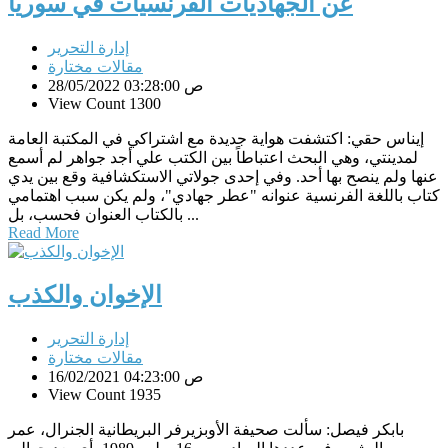
عن الجهاديات الفرنسيات في سوريا
إدارة التحرير
مقالات مختارة
28/05/2022 03:28:00 ص
View Count 1300
إيناس حقي: اكتشفت هواية جديدة مع اشتراكي في المكتبة العامة
لمدينتي، وهي البحث اعتباطاً بين الكتب علي أجد جواهر لم أسمع
عنها ولم ينصح بها أحد. وفي إحدى جولاتي الاستكشافية وقع بين يدي
كتاب باللغة الفرنسية عنوانه "عطر جهادي"، ولم يكن سبب اهتمامي
بالكتاب العنوان فحسب، بل ...
Read More
الإخوان والكذب
إدارة التحرير
مقالات مختارة
16/02/2021 04:23:00 ص
View Count 1935
بابكر فيصل: سألت صحيفة الأوبزيرفر البريطانية الجنرال، عمر