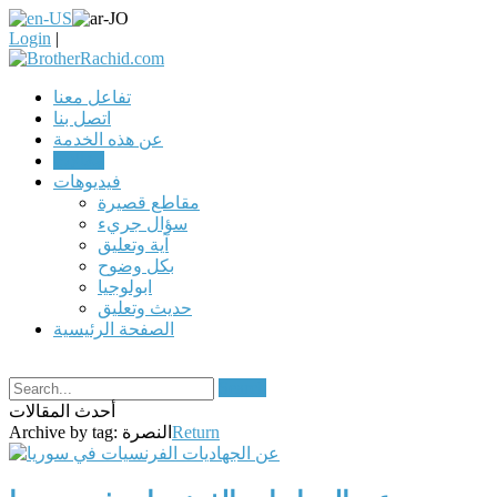
Login
|
تفاعل معنا
اتصل بنا
عن هذه الخدمة
مقالات
فيديوهات
مقاطع قصيرة
سؤال جريء
آية وتعليق
بكل وضوح
ابولوجيا
حديث وتعليق
الصفحة الرئيسية
Search
أحدث المقالات
Return
النصرة
Archive by tag: