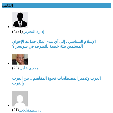
الكاتب
إدارة التحرير
(4281)
الإسلام السياسي ـ إلى أي مدى تمثل جماعة الإخوان
المسلمين بيئة خصبة للتطرف في سويسرا؟
مجدي خليل
(23)
العرب وتدمير المصطلحات فجوة المفاهيم .. بين العرب
والغرب
يوسف تيلجي
(21)