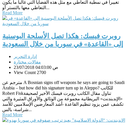
تغييرا في نمطية التعاطي مع مثل هذه القضايا التي غالبا ما يكون
التعاطي معها بالتستر أو...
Read More
روبرت فيسك: هكذا تصل الأسلحة البوسنية
إلى «القاعدة» في سوريا من خلال السعودية
إدارة التحرير
مقالات مختارة
23/07/2018 04:03:00 ص
View Count 2700
مترجم عن A Bosnian signs off weapons he says are going to Saudi
Arabia – but how did his signature turn up in Aleppo? للكاتب
Robert Fiskتناول مقال الكاتب روبرت فيسك الأخير لصحيفة
«الإندبندنت» البريطانية مجموعة من الوثائق والأوراق المثيرة والتي
تكشف عمن يزود تنظيم القاعدة -أشد المعارضين الإسلاميين للأسد
شراسة- بالس...
Read More