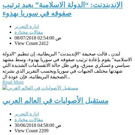
الإندبندنت: “الدولة الاسلامية” يعيد ترتيب
صفوفه في سوريا بهدوء
إدارة التحرير
مقالات مختارة
08/07/2018 02:54:00 ص
View Count 2412
لندن ـ قالت صحيفة “الإندبندنت” البريطانية، إن تنظيم “الدولة
الاسلامية” يقوم بإعادة ترتيب صفوفه في سوريا بهدوء، وسط مشهد
سياسي وعسكري ممزق، وفي ظل حالة الانقسامات الشديدة التي
شهدتها مختلف الجبهات في سوريا.وبحسب التقرير الذي نشرته
الصحيفة البريطانية، فإن عودة ال...
Read More
مستقبل الأصوليات في العالم العربي
إدارة التحرير
مقالات مختارة
30/06/2018 04:58:00 ص
View Count 2209