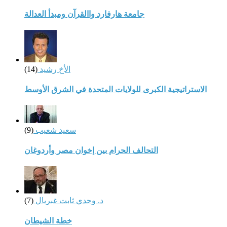
جامعة هارفارد واالقرآن ومبدأ العدالة
الأخ رشيد
(14)
الاستراتيجية الكبرى للولايات المتحدة في الشرق الأوسط
سعيد شعيب
(9)
التحالف الحرام بين إخوان مصر وأردوغان
د. وجدي ثابت غبريال
(7)
خطة الشيطان