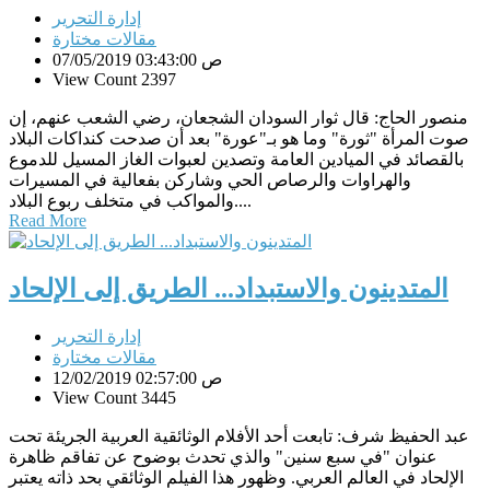
إدارة التحرير
مقالات مختارة
07/05/2019 03:43:00 ص
View Count 2397
منصور الحاج: قال ثوار السودان الشجعان، رضي الشعب عنهم، إن
صوت المرأة "ثورة" وما هو بـ"عورة" بعد أن صدحت كنداكات البلاد
بالقصائد في الميادين العامة وتصدين لعبوات الغاز المسيل للدموع
والهراوات والرصاص الحي وشاركن بفعالية في المسيرات
والمواكب في متخلف ربوع البلاد....
Read More
المتدينون والاستبداد... الطريق إلى الإلحاد
إدارة التحرير
مقالات مختارة
12/02/2019 02:57:00 ص
View Count 3445
عبد الحفيظ شرف: تابعت أحد الأفلام الوثائقية العربية الجريئة تحت
عنوان "في سبع سنين" والذي تحدث بوضوح عن تفاقم ظاهرة
الإلحاد في العالم العربي. وظهور هذا الفيلم الوثائقي بحد ذاته يعتبر