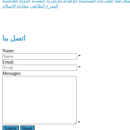
معارضة
الشرعية السياسية
الوصاية الذكورية
النسبية
الدولة العباسية
المنزع الطائفي
معاداة الإسلام
اتصل بنا
Name:
*
Email:
*
Messages:
*