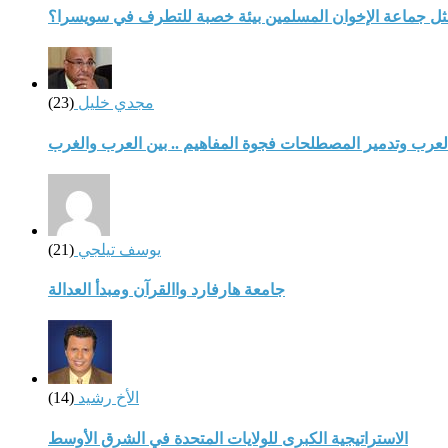
مثل جماعة الإخوان المسلمين بيئة خصبة للتطرف في سويسرا؟
مجدي خليل
(23)
لعرب وتدمير المصطلحات فجوة المفاهيم .. بين العرب والغرب
يوسف تيلجي
(21)
جامعة هارفارد واالقرآن ومبدأ العدالة
الأخ رشيد
(14)
الاستراتيجية الكبرى للولايات المتحدة في الشرق الأوسط