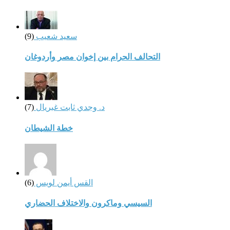
سعيد شعيب
(9)
التحالف الحرام بين إخوان مصر وأردوغان
د. وجدي ثابت غبريال
(7)
خطة الشيطان
القس أيمن لويس
(6)
السيسي وماكرون والاختلاف الحضاري