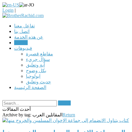
Login
|
تفاعل معنا
اتصل بنا
عن هذه الخدمة
مقالات
فيديوهات
مقاطع قصيرة
سؤال جريء
آية وتعليق
بكل وضوح
ابولوجيا
حديث وتعليق
الصفحة الرئيسية
Search
أحدث المقالات
Return
المقاتلين العرب
Archive by tag: