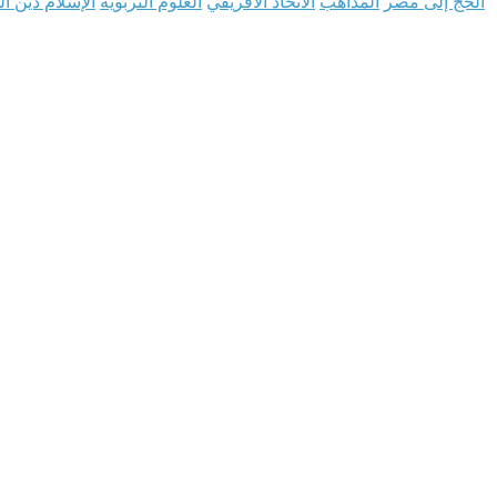
الحج إلى مصر
المذاهب
الاتحاد الأفريقي
العلوم التربوية
الإسلام دين ال