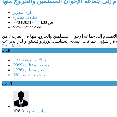
ام إلى جماعة الإخوان المسلمين والخروج منها
إدارة التحرير
مقالات مختارة
05/03/2021 04:48:00 ص
View Count 2566
الانضمام إلى جماعة الإخوان المسلمين والخروج منها في الغرب"، من
Read More
الفئة
مقالات الموقع
(123)
مقالات مختارة
(2999)
أخبار مختارة
(1236)
ترجمات خاصة
(28)
الكاتب
إدارة التحرير
(4281)