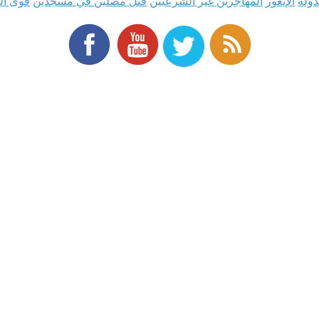
دولة
الإيغور
المهاجرين غير الشرعيين
قتل مصلين في مسجدين
قوى ال