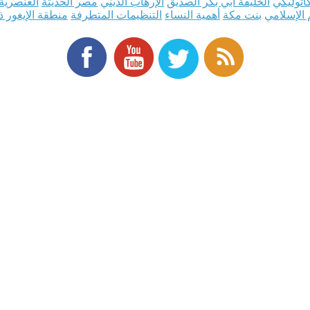
اثوليكي
الخليفة أبي بكر الصديق
الإرهاب الديني
مصر الحديثة
العنصرية 
 الإسلامي
بنت مكة
أهمية النساء
التنظيمات المتطرفة
منطقة الإيغور 