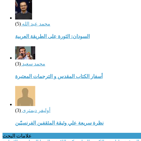
محمد عبد الله
(5)
السودان: الثورة على الطريقة العربية
محمد سعيد
(3)
أسفار الكتاب المقدس و الترجمات المعتبرة
أوليفر ديمترى
(3)
نظرة سريعة علي وثيقة المثقفين الفرنسيّين
علامات البحث