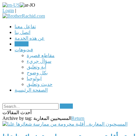
Login
|
تفاعل معنا
اتصل بنا
عن هذه الخدمة
مقالات
فيديوهات
مقاطع قصيرة
سؤال جريء
آية وتعليق
بكل وضوح
ابولوجيا
حديث وتعليق
الصفحة الرئيسية
Search
أحدث المقالات
Return
المسيحيين المغاربة
Archive by tag: