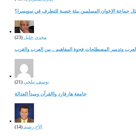
مثل جماعة الإخوان المسلمين بيئة خصبة للتطرف في سويسرا؟
مجدي خليل
(23)
لعرب وتدمير المصطلحات فجوة المفاهيم .. بين العرب والغرب
يوسف تيلجي
(21)
جامعة هارفارد واالقرآن ومبدأ العدالة
الأخ رشيد
(14)