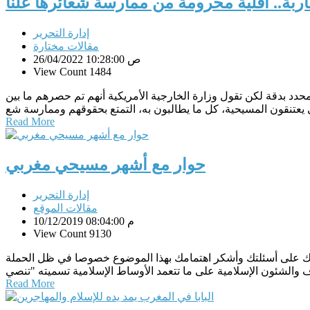
ربة.. أقلية محرومة من ممارسة شعائرها علنا
إدارة التحرير
مقالات مختارة
26/04/2022 10:28:00 ص
View Count 1484
دد بدقة لكن تقول وزارة الخارجية الأمريكية أنهم تم حصرهم ما بين
Read More
حوار مع أشهر مسيحي مغربي
إدارة التحرير
مقالات الموقع
10/12/2019 08:04:00 م
View Count 9130
شكرك على أسئلتك وأشكر اهتمامك بهذا الموضوع خصوصا في ظل الحملة
Read More