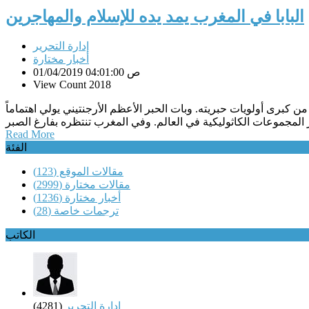
البابا في المغرب يمد يده للإسلام والمهاجرين
إدارة التحرير
أخبار مختارة
01/04/2019 04:01:00 ص
View Count 2018
من كبرى أولويات حبريته. وبات الحبر الأعظم الأرجنتيني يولي اهتماماً
Read More
الفئة
مقالات الموقع
(123)
مقالات مختارة
(2999)
أخبار مختارة
(1236)
ترجمات خاصة
(28)
الكاتب
إدارة التحرير
(4281)