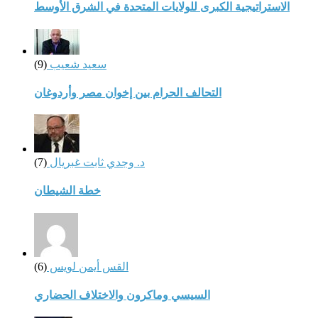
الاستراتيجية الكبرى للولايات المتحدة في الشرق الأوسط
سعيد شعيب
(9)
التحالف الحرام بين إخوان مصر وأردوغان
د. وجدي ثابت غبريال
(7)
خطة الشيطان
القس أيمن لويس
(6)
السيسي وماكرون والاختلاف الحضاري