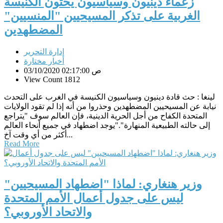
زعماء دينيون وسياسيون يحثون الكنيسة
الغربية على تذكر المسيحيين "المنسيين"
المضطهدين
إدارة التحرير
أخبار مختارة
03/10/2020 02:17:00 ص
View Count 1812
لينغا : حث قادة دينيون وسياسيون الكنيسة في الغرب على التحدث
نيابة عن المسيحيين المضطهدين وحذروا من أنه إذا لم تقود الولايات
المتحدة الكفاح من أجل الحرية الدينية، فإن العالم سوف "يتراجع
إلى حالته الطبيعية المنهارة"."يوجد اضطهاد في جميع أنحاء العالم
أكثر من أي وقت آخ...
Read More
وزير هنغاري: لماذا "اضطهاد المسيحيين"
ليس على جدول أعمال الأمم المتحدة
والاتحاد الأوروبي؟