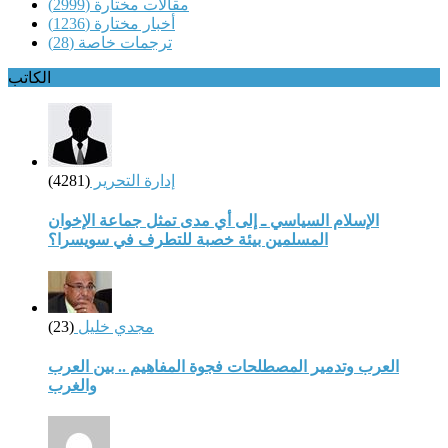
مقالات مختارة
(2999)
أخبار مختارة
(1236)
ترجمات خاصة
(28)
الكاتب
إدارة التحرير
(4281)
الإسلام السياسي ـ إلى أي مدى تمثل جماعة الإخوان
المسلمين بيئة خصبة للتطرف في سويسرا؟
مجدي خليل
(23)
العرب وتدمير المصطلحات فجوة المفاهيم .. بين العرب
والغرب