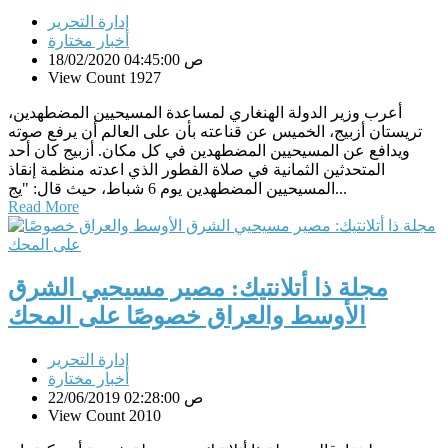
إدارة التحرير
أخبار مختارة
18/02/2020 04:45:00 ص
View Count 1927
أعرب وزير الدولة الهنغاري لمساعدة المسيحيين المضطهدين،
تريستان أزبيج، الخميس عن قناعته بأن على العالم أن يرفع صوته
ويدافع عن المسيحيين المضطهدين في كل مكان. أزبيج كان أحد
المتحدثين الثمانية في صلاة الفطور الذي اعدته منظمة إنقاذ
المسيحيين المضطهدين يوم 6 شباط، حيث قال: "يج...
Read More
مجلة ذا أتلانتيك: مصير مسيحيي الشرق
الأوسط والعراق خصوصًا على المحك
إدارة التحرير
أخبار مختارة
22/06/2019 02:28:00 ص
View Count 2010