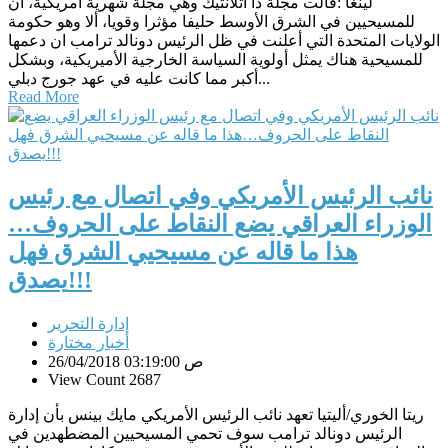
لينغا :قالت مجلة ذا أتلانتيك وهي مجلة شهرية أمريكية، ان
للمسيحيين في الشرق الأوسط حليفا مؤثرا وقويا، ألا وهو حكومة
الولايات المتحدة التي أعلنت في ظل الرئيس دونالد ترامب ان دعمها
للمسيحية هناك يمثل أولوية السياسة الخارجية الأميريكية، وبشكل
أكبر مما كانت عليه في عهد جورج دبلي...
Read More
نائب الرئيس الأمريكي وفي اتصال مع رئيس
الوزراء العراقي يضع النقاط على الحروف…
هذا ما قاله عن مسيحيي الشرق فهل
يصدق!!!
إدارة التحرير
أخبار مختارة
26/04/2018 03:19:00 ص
View Count 2687
ريتا الخوري/أليتيا تعهد نائب الرئيس الأمريكي مايك بينس بأن إدارة
الرئيس دونالد ترامب سوف تحمي المسيحيين المضطهدين في