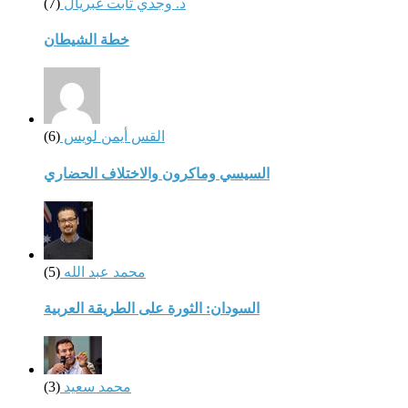
د. وجدي ثابت غبريال
(7)
خطة الشيطان
القس أيمن لويس
(6)
السيسي وماكرون والاختلاف الحضاري
محمد عبد الله
(5)
السودان: الثورة على الطريقة العربية
محمد سعيد
(3)