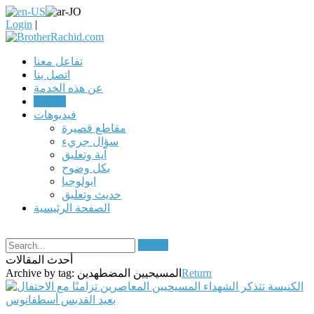
Login
|
تفاعل معنا
اتصل بنا
عن هذه الخدمة
مقالات
فيديوهات
مقاطع قصيرة
سؤال جريء
آية وتعليق
بكل وضوح
ابولوجيا
حديث وتعليق
الصفحة الرئيسية
Search
أحدث المقالات
Return
المسيحيين المضطهدين
Archive by tag: