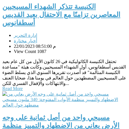
الكنيسة تتذكر الشهداء المسيحيين
المعاصرين تزامنًا مع الاحتفال بعيد القديس
أسطفانوس
إدارة التحرير
أخبار مختارة
22/01/2023 08:51:00 م
View Count 1087
تحتفل الكنيسة الكاثوليكية في 26 كانون الأول من كل عام بعيد
القديس أسطفانوس، أول الشهداء المسيحيين.وكانت هيئة "مساعدة
الكنيسة المتألمة" قد أصدرت تقريرها السنوي الذي يسلط الضوء
على المسيحيين المضطهدين حول العالم في يومنا هذا، ضحايا العنف
والانتهاكات والإقفال القسري للكن...
Read More
مسيحي واحد من أصل ثمانية على وجه
الأرض يعاني من الاضطهاد والتمييز منظمة