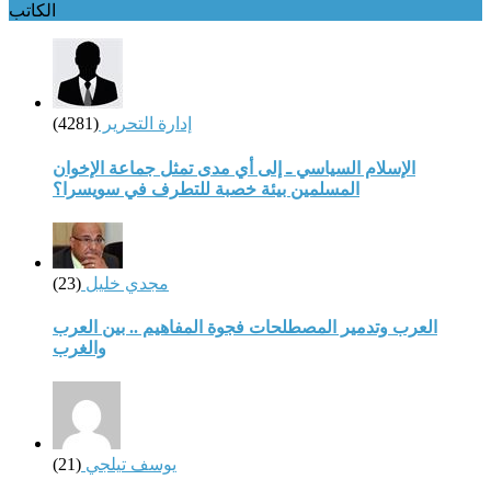
الكاتب
إدارة التحرير
(4281)
الإسلام السياسي ـ إلى أي مدى تمثل جماعة الإخوان
المسلمين بيئة خصبة للتطرف في سويسرا؟
مجدي خليل
(23)
العرب وتدمير المصطلحات فجوة المفاهيم .. بين العرب
والغرب
يوسف تيلجي
(21)