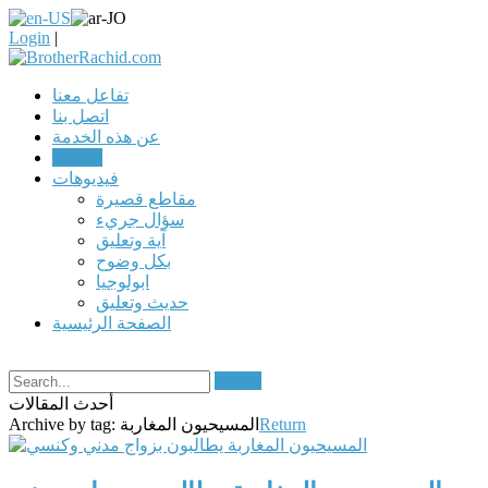
Login
|
تفاعل معنا
اتصل بنا
عن هذه الخدمة
مقالات
فيديوهات
مقاطع قصيرة
سؤال جريء
آية وتعليق
بكل وضوح
ابولوجيا
حديث وتعليق
الصفحة الرئيسية
Search
أحدث المقالات
Return
المسيحيون المغاربة
Archive by tag: