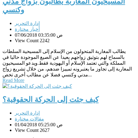
المسيحيون المغاربة يطالبون بزواج مدني
وكنسي
إدارة التحرير
أخبار مختارة
07/06/2018 03:35:00 ص
View Count 2242
يطالب المغاربة المتحولون من الإسلام إلى المسيحية السلطات
بالسماح لهم بتوثيق زواجهم بعيدا عن الصيغ الموجودة حاليا في
المملكة والتي تعتمد الإسلام أو اليهودية فقط.ويدعو المسيحيون
المغاربة إلى تجاوز ما يعتبرونه تمييزا ضدهم، من خلال تشريع زواج
مدني وكنسي فضلا عن مطالب أخرى تخص...
Read More
كيف جئت إلى الحركة الحقوقية؟
إدارة التحرير
مقالات مختارة
01/04/2018 05:25:00 ص
View Count 2627