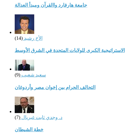
جامعة هارفارد واالقرآن ومبدأ العدالة
الأخ رشيد
(14)
الاستراتيجية الكبرى للولايات المتحدة في الشرق الأوسط
سعيد شعيب
(9)
التحالف الحرام بين إخوان مصر وأردوغان
د. وجدي ثابت غبريال
(7)
خطة الشيطان