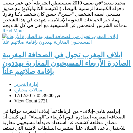
محمد سعيد*في صيف 2010 ستستنطق الشرطة أخي عمر بسبب
دخوله الكنيسة الرسمية بالبيضاء (الكنيسة الكاثوليكية) مع صديق
مسيحي اسمه الشخصي "حسن"، حسن كان شخصاً ذكيا وقارئاً
نهما، خبر الجماعات الدعوية الإسلامية، شهدت في هذا الشخص
دفاعه الشرس المتحمس عن المسيحية مع أخي في كل لقاء يجم...
Read More
ايلاف المغرب تجول في الصحافة المغربية
الصادرة الأربعاء المسيحيون المغاربة يهددون
بإقامة صلاتهم علناً
إدارة التحرير
مقالات مختارة
17/12/2017 05:39:00 ص
View Count 2721
إبراهيم بنادي»إيلاف» من الرباط: تبدأ إيلاف المغرب جولتها في
الصحافة المغربية الصادرة اليوم الأربعاء بـ"المساء" التي كتبت أن
مصادر مطلعة كشفت عن استعدادات بدأها مسيحيون مغاربة
للاحتفال بأعياد الميلاد علناً استنفرت السلطات الأمنية التي تستعد