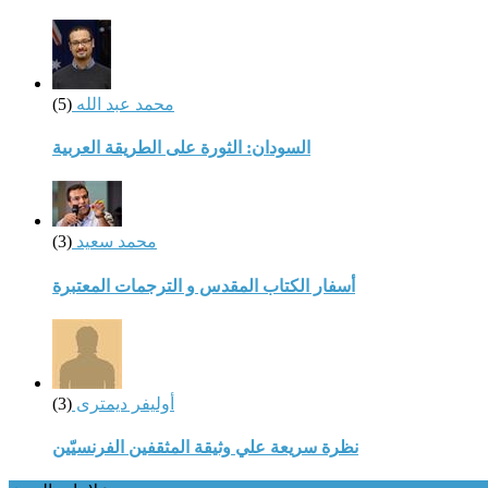
محمد عبد الله
(5)
السودان: الثورة على الطريقة العربية
محمد سعيد
(3)
أسفار الكتاب المقدس و الترجمات المعتبرة
أوليفر ديمترى
(3)
نظرة سريعة علي وثيقة المثقفين الفرنسيّين