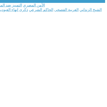
الأمن المصري
التمييز ضد الم
الشيخ الزنداني
العربية الفصحى
الحاكم الشرعي
ذكرى إنهاء العبودية