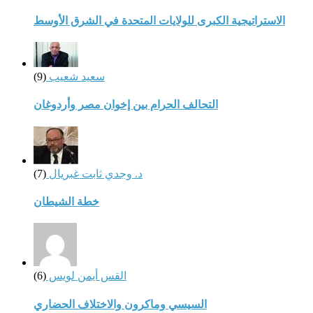
الاستراتيجية الكبرى للولايات المتحدة في الشرق الأوسط
سعيد شعيب
(9)
التحالف الحرام بين إخوان مصر وأردوغان
د. وجدي ثابت غبريال
(7)
خطة الشيطان
القس أيمن لويس
(6)
السيسي وماكرون والاختلاف الحضاري