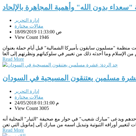
"سعداء بدون الله" وأهمية المجاهرة بالإلحاد
إدارة التحرير
مقالات مختارة
18/09/2019 11:33:00 ص
View Count 1946
 بأميركا الشمالية" قبل أيام حملة بعنوان "Awesome without Allah" أو "سعداء بدون الله" على شبكات التواصل الاجتماعي تحدث المشاركون فيها عن الآثار
Read More
عشرة مسلمين يعتنقون المسيحية في السودان
إدارة التحرير
مقالات مختارة
24/05/2018 01:31:00 م
View Count 3005
حدهم ويدعى "مبارك شعيب" في حوار مع صحيفة "التيار" المحلية أنه
Read More