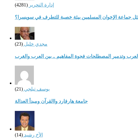
إدارة التحرير
(4281)
مثل جماعة الإخوان المسلمين بيئة خصبة للتطرف في سويسرا؟
مجدي خليل
(23)
لعرب وتدمير المصطلحات فجوة المفاهيم .. بين العرب والغرب
يوسف تيلجي
(21)
جامعة هارفارد واالقرآن ومبدأ العدالة
الأخ رشيد
(14)