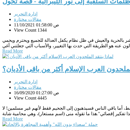
لمات السلفية إلى نور الليبرالية - قصة تحول
إدارة التحرير
مقالات مختارة
11/10/2021 01:58:00 ص
View Count 1344
شر بالحرية والعيش في ظل نظام يكفل العدالة للجميع ويحترم ويحمي
Read More
الملحدون العرب الإسلام أكثر من باقى الأديان؟
إدارة التحرير
مقالات مختارة
16/09/2020 01:27:00 ص
View Count 4445
قط، أما باقي الناس فسيذهبون إلى الجحيم فقط لأنهم غير مسلمين! لا
Read More