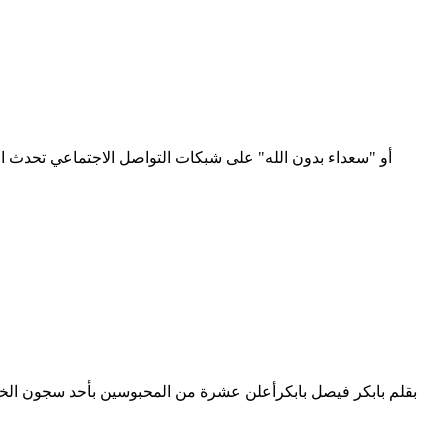
بقلم بابكر فيصل بابكرأعلن عشرة من المحبوسين بأحد سجون الخر