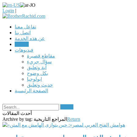
Login
|
تفاعل معنا
اتصل بنا
عن هذه الخدمة
مقالات
فيديوهات
مقاطع قصيرة
سؤال جريء
آية وتعليق
بكل وضوح
ابولوجيا
حديث وتعليق
الصفحة الرئيسية
Search
أحدث المقالات
Return
المراجع التاريخية
Archive by tag: