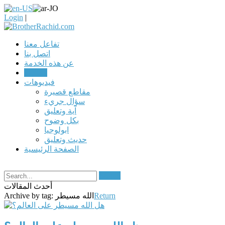
Login
|
تفاعل معنا
اتصل بنا
عن هذه الخدمة
مقالات
فيديوهات
مقاطع قصيرة
سؤال جريء
آية وتعليق
بكل وضوح
ابولوجيا
حديث وتعليق
الصفحة الرئيسية
Search
أحدث المقالات
Return
الله مسيطر
Archive by tag: