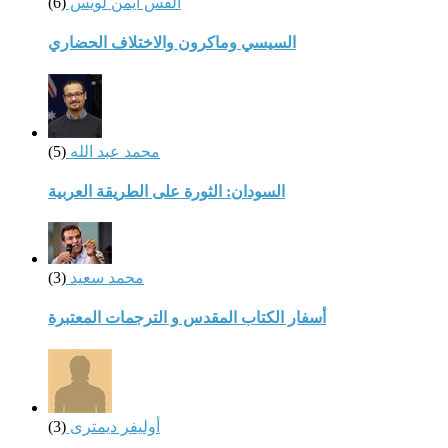
القس أيمن لويس
(6)
السيسي وماكرون والاختلاف الحضاري
محمد عبد الله
(5)
السودان: الثورة على الطريقة العربية
محمد سعيد
(3)
أسفار الكتاب المقدس و الترجمات المعتبرة
أوليفر ديمترى
(3)