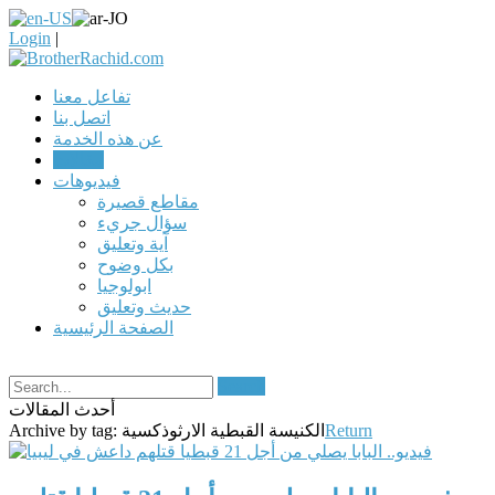
Login
|
تفاعل معنا
اتصل بنا
عن هذه الخدمة
مقالات
فيديوهات
مقاطع قصيرة
سؤال جريء
آية وتعليق
بكل وضوح
ابولوجيا
حديث وتعليق
الصفحة الرئيسية
Search
أحدث المقالات
Return
الكنيسة القبطية الارثوذكسية
Archive by tag: