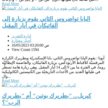
Read More
البابا تواضروس الثاني يقوم بزيارة إلى
الفاتيكان في أيار المقبل
إدارة التحرير
أخبار مختارة
16/05/2023 03:20:00 ص
View Count 1594
أبونا : يقوم البابا تواضروس الثاني، بابا الإسكندريّة وبطريرك الكرازة
المرقسيّة للأقباط الأرثوذكس، بزيارة الفاتيكان، والعاصمة الإيطاليّة
روما، في الفترة ما بين 9 إلى 14 أيار المقبل. وهي زيارة هامة تسطّر
في طياتها العديد من الأحداث التاريخيّة بين الكنيستين الكاثوليكية
وال...
Read More
كيريل... "بطريرك بوتين" أم "بطريرك
الرب"؟