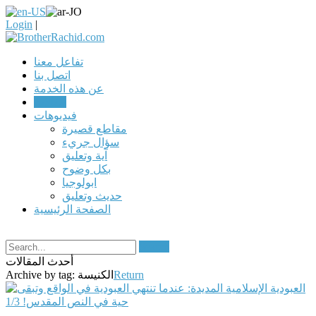
Login
|
تفاعل معنا
اتصل بنا
عن هذه الخدمة
مقالات
فيديوهات
مقاطع قصيرة
سؤال جريء
آية وتعليق
بكل وضوح
ابولوجيا
حديث وتعليق
الصفحة الرئيسية
Search
أحدث المقالات
Return
الكنيسة
Archive by tag: