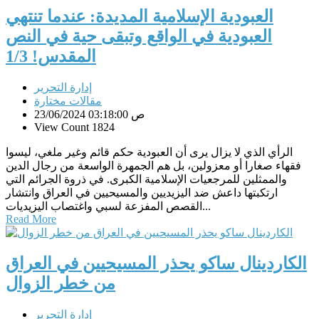
العبودية الإسلامية المديدة: عندما تنتهي
العبودية في الواقع وتبقى حية في النص
المقدس! 1/3
إدارة التحرير
مقالات مختارة
23/06/2024 03:18:00 ص
View Count 1824
الرأي الذي لا يزال يرى أن العبودية حكم قائم وغير ملغي، ليسوا
فقهاء صغارا أو معزولين، بل هم الجمهرة الواسعة من رجال الدين
والممثلين للمرجعيات الإسلامية الكبرى. في ذروة الجرائم التي
ارتكبتها داعش ضد اليزيديين والمسيحيين في العراق وانتشار
القصص المفزعة لسبي واغتصاب اليزيديات...
Read More
الكاردينال ساكو يحذر المسيحيين في العراق
من خطر الزوال
إدارة التحرير