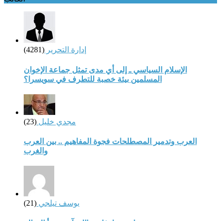
إدارة التحرير
(4281)
الإسلام السياسي ـ إلى أي مدى تمثل جماعة الإخوان
المسلمين بيئة خصبة للتطرف في سويسرا؟
مجدي خليل
(23)
العرب وتدمير المصطلحات فجوة المفاهيم .. بين العرب
والغرب
يوسف تيلجي
(21)