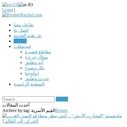
Login
|
تفاعل معنا
اتصل بنا
عن هذه الخدمة
مقالات
فيديوهات
مقاطع قصيرة
سؤال جريء
آية وتعليق
بكل وضوح
ابولوجيا
حديث وتعليق
الصفحة الرئيسية
Search
أحدث المقالات
Return
القيم الأسرية
Archive by tag: