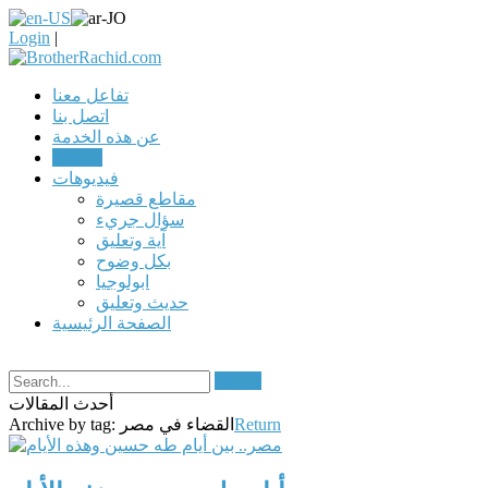
Login
|
تفاعل معنا
اتصل بنا
عن هذه الخدمة
مقالات
فيديوهات
مقاطع قصيرة
سؤال جريء
آية وتعليق
بكل وضوح
ابولوجيا
حديث وتعليق
الصفحة الرئيسية
Search
أحدث المقالات
Return
القضاء في مصر
Archive by tag: