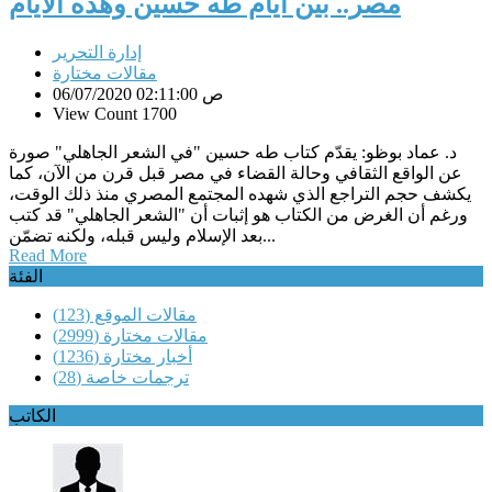
مصر.. بين أيام طه حسين وهذه الأيام
إدارة التحرير
مقالات مختارة
06/07/2020 02:11:00 ص
View Count 1700
د. عماد بوظو: يقدّم كتاب طه حسين "في الشعر الجاهلي" صورة
عن الواقع الثقافي وحالة القضاء في مصر قبل قرن من الآن، كما
يكشف حجم التراجع الذي شهده المجتمع المصري منذ ذلك الوقت،
ورغم أن الغرض من الكتاب هو إثبات أن "الشعر الجاهلي" قد كتب
بعد الإسلام وليس قبله، ولكنه تضمّن...
Read More
الفئة
مقالات الموقع
(123)
مقالات مختارة
(2999)
أخبار مختارة
(1236)
ترجمات خاصة
(28)
الكاتب