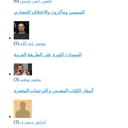
القس أيمن لويس
(6)
السيسي وماكرون والاختلاف الحضاري
محمد عبد الله
(5)
السودان: الثورة على الطريقة العربية
محمد سعيد
(3)
أسفار الكتاب المقدس و الترجمات المعتبرة
أوليفر ديمترى
(3)