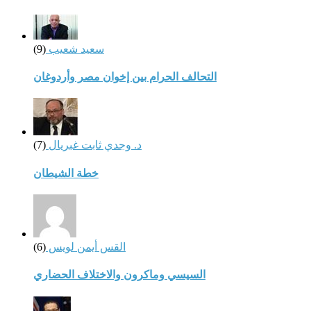
سعيد شعيب
(9)
التحالف الحرام بين إخوان مصر وأردوغان
د. وجدي ثابت غبريال
(7)
خطة الشيطان
القس أيمن لويس
(6)
السيسي وماكرون والاختلاف الحضاري