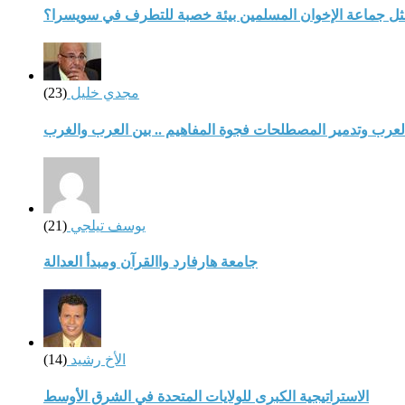
مثل جماعة الإخوان المسلمين بيئة خصبة للتطرف في سويسرا؟
مجدي خليل
(23)
لعرب وتدمير المصطلحات فجوة المفاهيم .. بين العرب والغرب
يوسف تيلجي
(21)
جامعة هارفارد واالقرآن ومبدأ العدالة
الأخ رشيد
(14)
الاستراتيجية الكبرى للولايات المتحدة في الشرق الأوسط