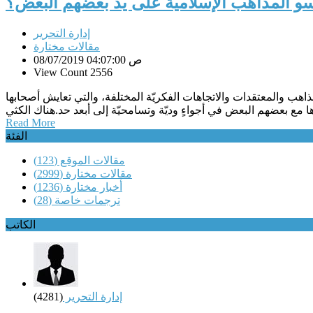
و المذاهب الإسلامية على يد بعضهم البعض؟
إدارة التحرير
مقالات مختارة
08/07/2019 04:07:00 ص
View Count 2556
ذاهب والمعتقدات والاتجاهات الفكريّة المختلفة، والتي تعايش أصحابها
Read More
الفئة
مقالات الموقع
(123)
مقالات مختارة
(2999)
أخبار مختارة
(1236)
ترجمات خاصة
(28)
الكاتب
إدارة التحرير
(4281)