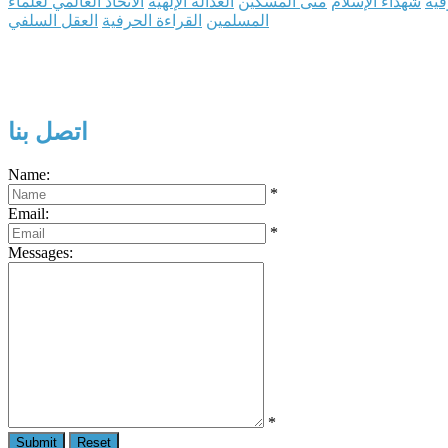
فية
شهداء الإسلام
متى المسكين
العدالة الإلهيّة
الاتحاد العالمي لعلماء
المسلمين
القراءة الحرفية
العقل السلفي
اتصل بنا
Name:
*
Email:
*
Messages:
*