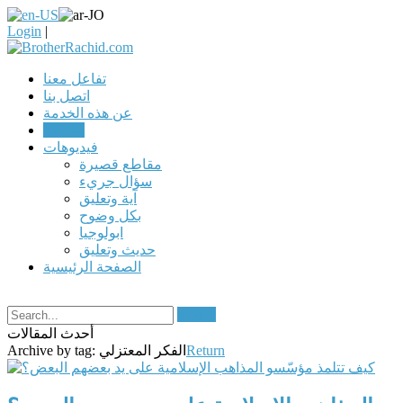
Login
|
تفاعل معنا
اتصل بنا
عن هذه الخدمة
مقالات
فيديوهات
مقاطع قصيرة
سؤال جريء
آية وتعليق
بكل وضوح
ابولوجيا
حديث وتعليق
الصفحة الرئيسية
Search
أحدث المقالات
Return
الفكر المعتزلي
Archive by tag: