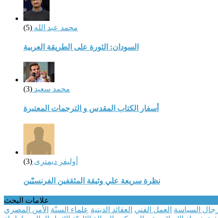
محمد عبد الله
(5)
السودان: الثورة على الطريقة العربية
محمد سعيد
(3)
أسفار الكتاب المقدس و الترجمات المعتبرة
أوليفر ديمترى
(3)
نظرة سريعة علي وثيقة المثقفين الفرنسيّين
علامات البحث
جال السياسة
العمل الفني
العقائد الدينية
علماء السنّة
الأمن المصري